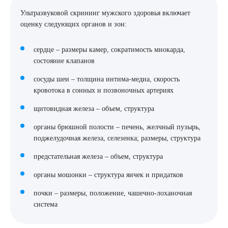
Ультразвуковой скрининг мужского здоровья включает
оценку следующих органов и зон:
сердце – размеры камер, сократимость миокарда,
состояние клапанов
сосуды шеи – толщина интима-медиа, скорость
кровотока в сонных и позвоночных артериях
щитовидная железа – объем, структура
органы брюшной полости – печень, желчный пузырь,
поджелудочная железа, селезенка; размеры, структура
предстательная железа – объем, структура
органы мошонки – структура яичек и придатков
почки – размеры, положение, чашечно-лоханочная
система