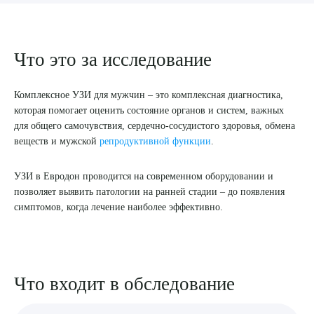
8 (863) 309-05-06
Что это за исследование
ЗАКАЗАТЬ ЗВОНОК
Комплексное УЗИ для мужчин – это комплексная диагностика,
ЗАПИСЬ ОНЛАЙН
которая помогает оценить состояние органов и систем, важных
для общего самочувствия, сердечно-сосудистого здоровья, обмена
веществ и мужской
репродуктивной функции
.
УЗИ в Евродон проводится на современном оборудовании и
позволяет выявить патологии на ранней стадии – до появления
симптомов, когда лечение наиболее эффективно.
Что входит в обследование