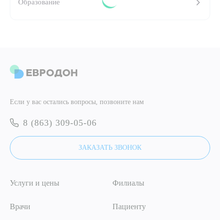
Образование
ПОДТВЕРДИТЬ
ОТПРАВИТЬ
Я даю согласие на
обработку персональных данных
ОТПРАВИТЬ
Если у вас остались вопросы, позвоните нам
Я даю согласие на
обработку персональных данных
8 (863) 309-05-06
ЗАКАЗАТЬ ЗВОНОК
Услуги и цены
Филиалы
Врачи
Пациенту