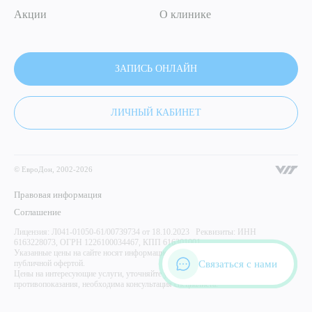
Акции
О клинике
ЗАПИСЬ ОНЛАЙН
ЛИЧНЫЙ КАБИНЕТ
© ЕвроДон, 2002-2026
Правовая информация
Соглашение
Лицензия: Л041-01050-61/00739734 от 18.10.2023 Реквизиты: ИНН
6163228073, ОГРН 1226100034467, КПП 616301001
Указанные цены на сайте носят информационный характер и не являются
Связаться с нами
публичной офертой.
Цены на интересующие услуги, уточняйте у администратора центра. Имеются
противопоказания, необходима консультация специалиста.