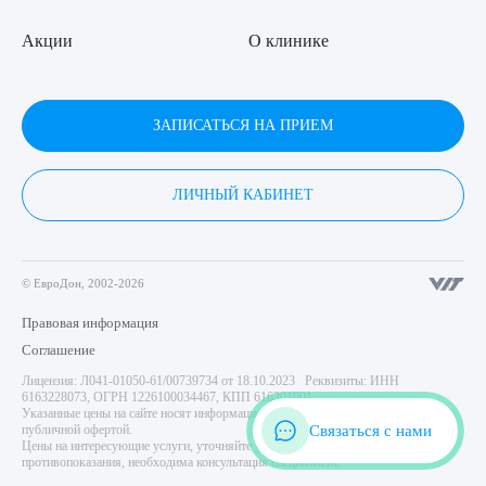
Акции
О клинике
ЗАПИСАТЬСЯ НА ПРИЕМ
ЛИЧНЫЙ КАБИНЕТ
© ЕвроДон, 2002-2026
Правовая информация
Соглашение
Лицензия: Л041-01050-61/00739734 от 18.10.2023 Реквизиты: ИНН
6163228073, ОГРН 1226100034467, КПП 616301001
Указанные цены на сайте носят информационный характер и не являются
Связаться с нами
публичной офертой.
Цены на интересующие услуги, уточняйте у администратора центра. Имеются
противопоказания, необходима консультация специалиста.