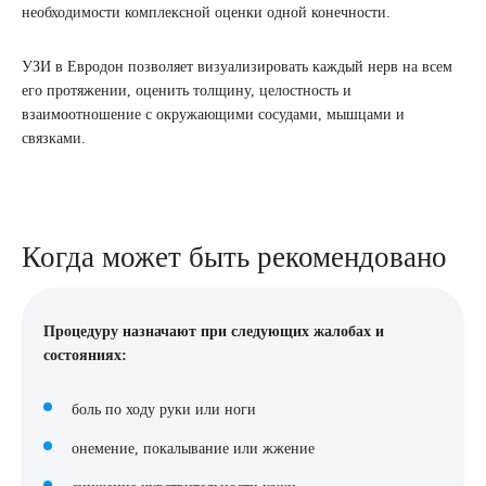
необходимости комплексной оценки одной конечности.
8 (863) 309-05-06
УЗИ в Евродон позволяет визуализировать каждый нерв на всем
его протяжении, оценить толщину, целостность и
ЗАКАЗАТЬ ЗВОНОК
взаимоотношение с окружающими сосудами, мышцами и
связками.
ЗАПИСЬ ОНЛАЙН
Когда может быть рекомендовано
Процедуру назначают при следующих жалобах и
состояниях:
боль по ходу руки или ноги
онемение, покалывание или жжение