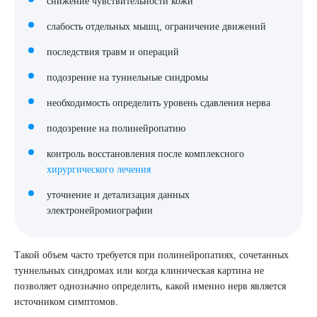
снижение чувствительности кожи
слабость отдельных мышц, ограничение движений
последствия травм и операций
подозрение на туннельные синдромы
необходимость определить уровень сдавления нерва
подозрение на полинейропатию
контроль восстановления после комплексного
хирургического лечения
уточнение и детализация данных
электронейромиографии
Такой объем часто требуется при полинейропатиях, сочетанных
туннельных синдромах или когда клиническая картина не
позволяет однозначно определить, какой именно нерв является
источником симптомов.