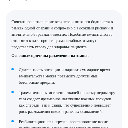
Выберите сопутствующую услугу
Сочетанное выполнение верхнего и нижнего бодилифта в
рамках одной операции сопряжено с высокими рисками и
значительной травматичностью. Подобные вмешательства
относятся к категории сверхмасштабных и могут
ПОДТВЕРДИТЬ
представлять угрозу для здоровья пациента.
ОТПРАВИТЬ
Основные причины разделения на этапы:
Я даю согласие на
обработку персональных данных
Длительность операции и наркоза: суммарное время
вмешательства может превысить допустимые
безопасные пределы.
Травматичность: иссечение тканей по всему периметру
тела создает чрезмерное натяжение кожных лоскутов
как спереди, так и сзади, что существенно повышает
риск расхождения швов и раневых осложнений.
Реабилитационная нагрузка: восстановление после
комбинированной операции протекает значительно