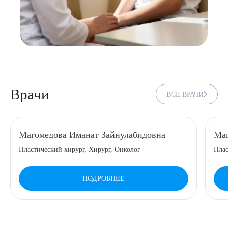
Врачи
ВСЕ ВРАЧИ
Магомедова Иманат Зайнулабидовна
Маг
Пластический хирург, Хирург, Онколог
Плас
ПОДРОБНЕЕ