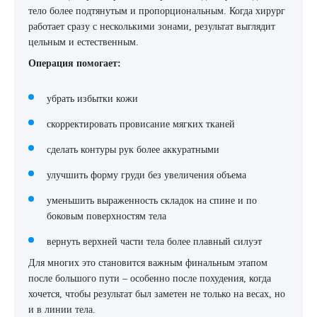
тело более подтянутым и пропорциональным. Когда хирург
работает сразу с несколькими зонами, результат выглядит
цельным и естественным.
Операция помогает:
убрать избытки кожи
скорректировать провисание мягких тканей
сделать контуры рук более аккуратными
улучшить форму груди без увеличения объема
уменьшить выраженность складок на спине и по
боковым поверхностям тела
вернуть верхней части тела более плавный силуэт
Для многих это становится важным финальным этапом
после большого пути – особенно после похудения, когда
хочется, чтобы результат был заметен не только на весах, но
и в линии тела.