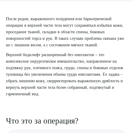
8 (863) 309-05-06
После родов, выраженного похудения или бариатрической
операции в верхней части тела могут сохраняться избытки кожи,
ЗАКАЗАТЬ ЗВОНОК
проседание тканей, складки в области спины, боковых
поверхностей торса и рук. В таких случаях проблема связана уже
не с лишним весом, а с состоянием мягких тканей.
ЗАПИСЬ ОНЛАЙН
Верхний бодилифт расширенный без имплантов – это
комплексное хирургическое вмешательство, направленное на
подтяжку рук, плечевого пояса, груди, спины и боковых отделов
туловища без увеличения объема груди имплантами. Ее задача –
убрать лишнюю кожу, скорректировать выраженную дряблость и
вернуть верхней части тела более собранный, подтянутый и
гармоничный вид.
Что это за операция?