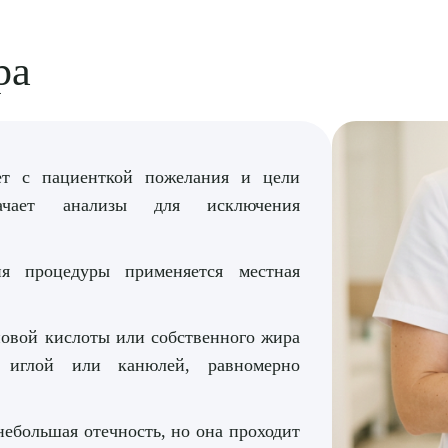
ра
т с пациенткой пожелания и цели
ачает анализы для исключения
я процедуры применяется местная
новой кислоты или собственного жира
й иглой или канюлей, равномерно
ебольшая отечность, но она проходит