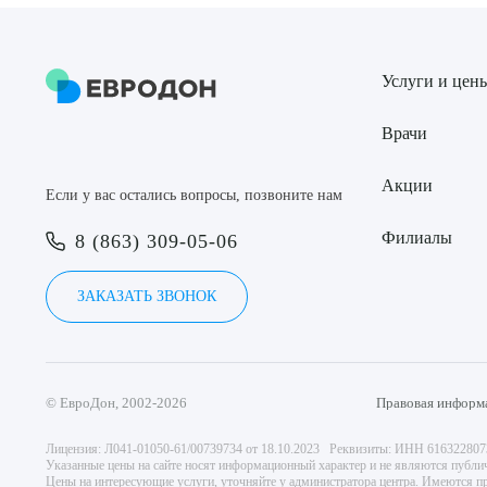
Услуги и цен
Врачи
Акции
Если у вас остались вопросы, позвоните нам
Филиалы
8 (863) 309-05-06
ЗАКАЗАТЬ ЗВОНОК
© ЕвроДон, 2002-2026
Правовая информ
Лицензия: Л041-01050-61/00739734 от 18.10.2023 Реквизиты: ИНН 61632280
Указанные цены на сайте носят информационный характер и не являются публи
Цены на интересующие услуги, уточняйте у администратора центра. Имеются пр