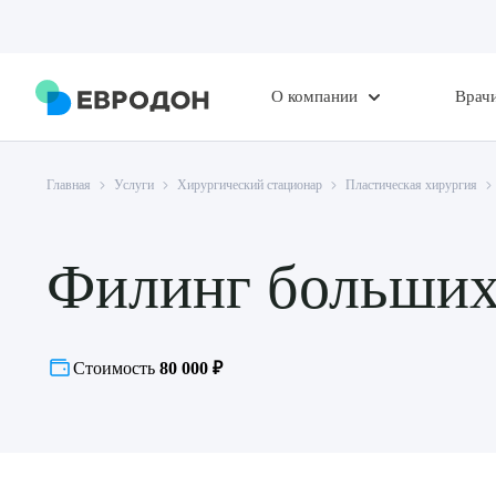
О компании
Врач
Главная
Услуги
Хирургический стационар
Пластическая хирургия
Филинг больших
Стоимость
80 000 ₽