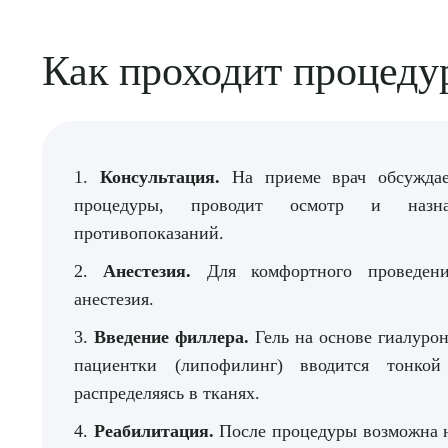
Как проходит процеду
1.
Консультация.
На приеме врач обсуждае
процедуры, проводит осмотр и назн
противопоказаний.
2.
Анестезия.
Для комфортного проведени
анестезия.
3.
Введение филлера.
Гель на основе гиалуро
пациентки (липофилинг) вводится тонко
распределяясь в тканях.
4.
Реабилитация.
После процедуры возможна н