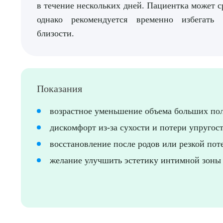
в течение нескольких дней. Пациентка может с
однако рекомендуется временно избегать
близости.
Показания
Выбе
возрастное уменьшение объема больших по
дискомфорт из-за сухости и потери упругос
восстановление после родов или резкой пот
желание улучшить эстетику интимной зоны
О