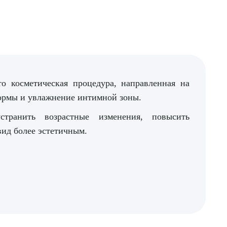
 косметическая процедура, направленная на
формы и увлажнение интимной зоны.
транить возрастные изменения, повысить
 вид более эстетичным.