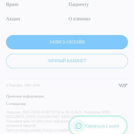
Врачи
Пациенту
Акции
О клинике
ЗАПИСЬ ОНЛАЙН
ЛИЧНЫЙ КАБИНЕТ
© ЕвроДон, 2002-2026
Правовая информация
Соглашение
Лицензия: Л041-01050-61/00739734 от 18.10.2023 Реквизиты: ИНН
6163228073, ОГРН 1226100034467, КПП 616301001
Указанные цены на сайте носят информационный характер и не являются
Связаться с нами
публичной офертой.
Цены на интересующие услуги, уточняйте у администратора центра. Имеются