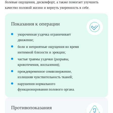
болевые ощущения, дискомфорт, а также помогает улучшить
качество половой жизни и вернуть уверенность в себе.
8 (863) 309-05-06
ЗАКАЗАТЬ ЗВОНОК
Показания к операции
укороченная уздечка ограничивает
ЗАПИСЬ ОНЛАЙН
движение;
боли и неприятные ощущения во время
интимной близости и эрекции;
частые травмы уздечки (разрывы,
кровотечения, воспаления);
преждевременное семяизвержение,
излишняя чувствительность тканей;
нарушения нормального
функционирования полового органа.
Противопоказания