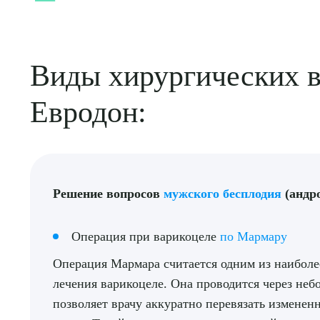
Виды хирургических в
Евродон:
Решение вопросов
мужского бесплодия
(андро
Операция при варикоцеле
по Мармару
Операция Мармара считается одним из наибол
Выбе
лечения варикоцеле. Она проводится через небо
позволяет врачу аккуратно перевязать измене