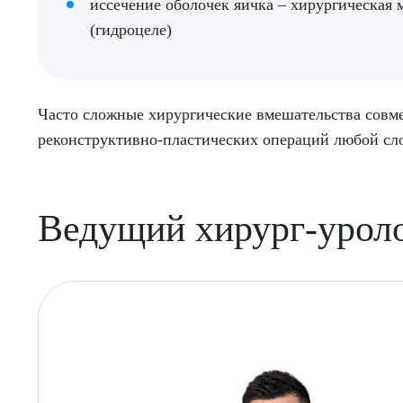
иссечение оболочек яичка – хирургическая 
(гидроцеле)
Часто сложные хирургические вмешательства совм
реконструктивно-пластических операций любой сло
Ведущий хирург-урол