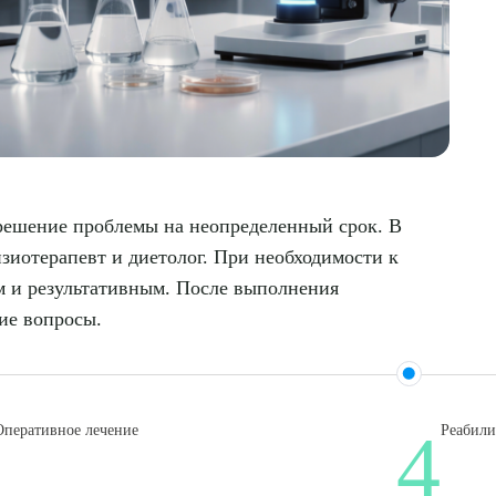
 решение проблемы на неопределенный срок. В
изиотерапевт и диетолог. При необходимости к
м и результативным. После выполнения
ие вопросы.
4
Оперативное лечение
Реабили