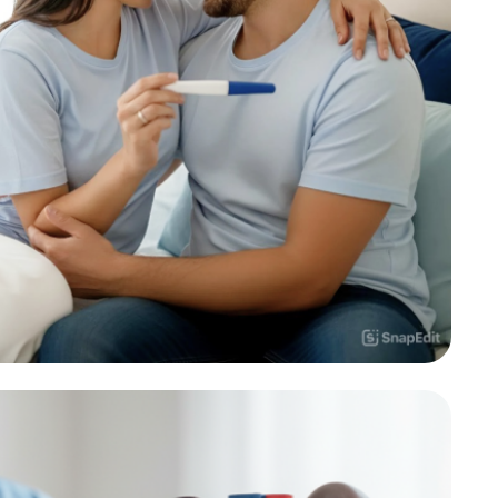
ДИТЬ
нных