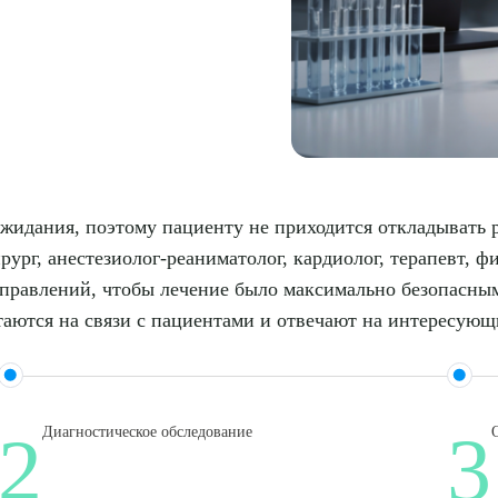
ожидания, поэтому пациенту не приходится откладывать
рург, анестезиолог-реаниматолог, кардиолог, терапевт, ф
аправлений, чтобы лечение было максимально безопасны
таются на связи с пациентами и отвечают на интересующ
2
3
Диагностическое обследование