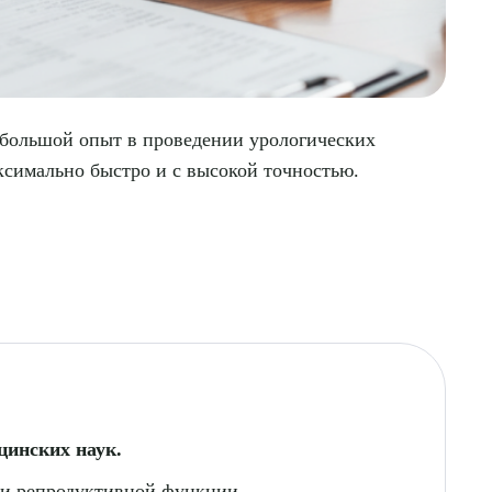
большой опыт в проведении урологических
аксимально быстро и с высокой точностью.
цинских наук.
и репродуктивной функции.