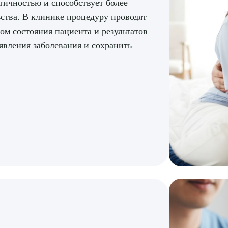
тичностью и способствует более
ства. В клинике процедуру проводят
ПОДТВЕР
ом состояния пациента и результатов
явления заболевания и сохранить
ТПРАВИТЬ
Я даю согласие на
обработку персональных да