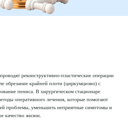
 проводят реконструктивно-пластические операции
сле обрезание крайней плоти (циркумцизио) с
рование пениса. В хирургическом стационаре
етоды оперативного лечения, которые помогают
ей проблемы, уменьшить неприятные симптомы и
е качество жизни.