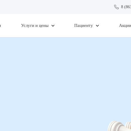
8 (86
и
Услуги и цены
Пациенту
Акци