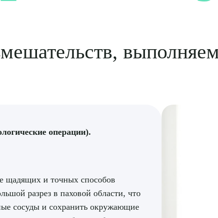
мешательств, выполняем
логические операции).
ее щадящих и точных способов
рите сопутствующую услугу
льшой разрез в паховой области, что
нные сосуды и сохранить окружающие