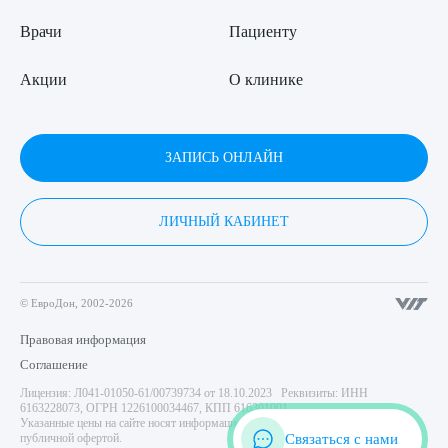
Врачи
Пациенту
Акции
О клинике
ЗАПИСЬ ОНЛАЙН
ЛИЧНЫЙ КАБИНЕТ
© ЕвроДон, 2002-2026
Правовая информация
Соглашение
Лицензия: Л041-01050-61/00739734 от 18.10.2023 Реквизиты: ИНН
6163228073, ОГРН 1226100034467, КПП 616301001
Указанные цены на сайте носят информационный характер и не являются
Связаться с нами
публичной офертой.