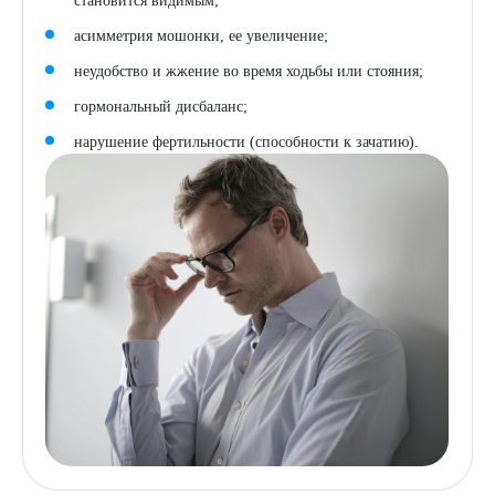
становится видимым;
асимметрия мошонки, ее увеличение;
неудобство и жжение во время ходьбы или стояния;
гормональный дисбаланс;
нарушение фертильности (способности к зачатию).