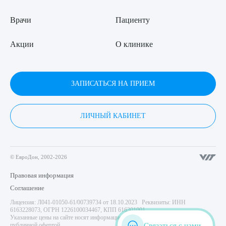
Врачи
Пациенту
Акции
О клинике
ЗАПИСАТЬСЯ НА ПРИЕМ
ЛИЧНЫЙ КАБИНЕТ
© ЕвроДон, 2002-2026
Правовая информация
Соглашение
Лицензия: Л041-01050-61/00739734 от 18.10.2023 Реквизиты: ИНН
6163228073, ОГРН 1226100034467, КПП 616301001
Указанные цены на сайте носят информационный характер и не являются
Связаться с нами
публичной офертой.