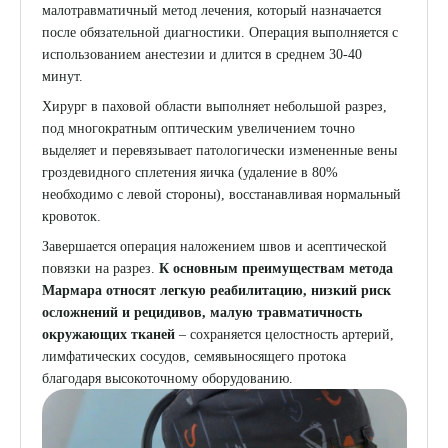
малотравматичный метод лечения, который назначается
после обязательной диагностики. Операция выполняется с
использованием анестезии и длится в среднем 30-40
минут.
Хирург в паховой области выполняет небольшой разрез,
под многократным оптическим увеличением точно
выделяет и перевязывает патологически измененные вены
гроздевидного сплетения яичка (удаление в 80%
необходимо с левой стороны), восстанавливая нормальный
кровоток.
Завершается операция наложением швов и асептической
повязки на разрез.
К основным преимуществам метода
Мармара относят легкую реабилитацию, низкий риск
осложнений и рецидивов, малую травматичность
окружающих тканей
– сохраняется целостность артерий,
лимфатических сосудов, семявыносящего протока
благодаря высокоточному оборудованию.