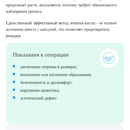
продолжает расти, воспаляется, поэтому требует обязательного
8 (863) 309-05-06
наблюдения уролога.
Единственный эффективный метод лечения кисты – ее полное
ЗАКАЗАТЬ ЗВОНОК
иссечение вместе с капсулой, что позволяет предотвратить
рецидив.
ЗАПИСЬ ОНЛАЙН
Показания к операции
увеличение атеромы в размерах;
воспаление или нагноение образования;
болезненность и дискомфорт;
нарушение кровотока;
эстетический дефект.