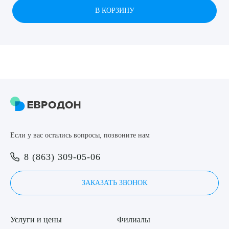
В КОРЗИНУ
8 (863) 309-05-06
ЗАКАЗАТЬ ЗВОНОК
ЗАПИСЬ ОНЛАЙН
Выберите сопутствующую услугу
Если у вас остались вопросы, позвоните нам
ПОДТВЕРДИТЬ
8 (863) 309-05-06
ОТПРАВИТЬ
ЗАКАЗАТЬ ЗВОНОК
Я даю согласие на
обработку персональных данных
Услуги и цены
Филиалы