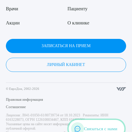
Врачи
Пациенту
Акции
О клинике
ЗАПИСАТЬСЯ НА ПРИЕМ
ЛИЧНЫЙ КАБИНЕТ
© ЕвроДон, 2002-2026
Правовая информация
Соглашение
Лицензия: Л041-01050-61/00739734 от 18.10.2023 Реквизиты: ИНН
6163228073, ОГРН 1226100034467, КПП 616301001
Указанные цены на сайте носят информационный характер и не являются
Связаться с нами
публичной офертой.