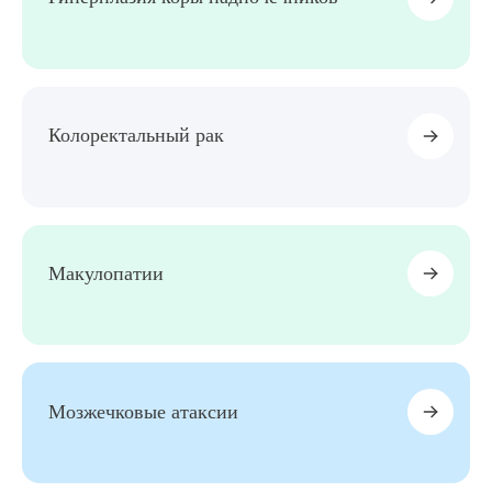
Колоректальный рак
Макулопатии
Мозжечковые атаксии