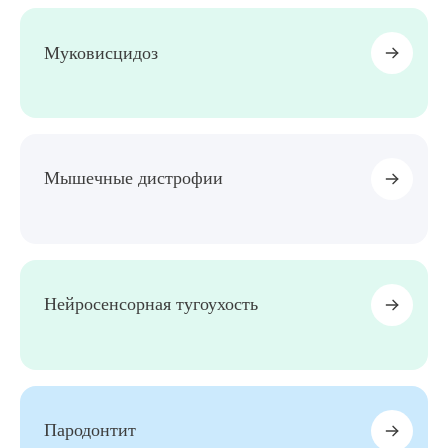
Выберите сопутствующую услугу
Муковисцидоз
ПОДТВЕРДИТЬ
ОТПРАВИТЬ
Мышечные дистрофии
Я даю согласие на
обработку персональных данных
Нейросенсорная тугоухость
Пародонтит