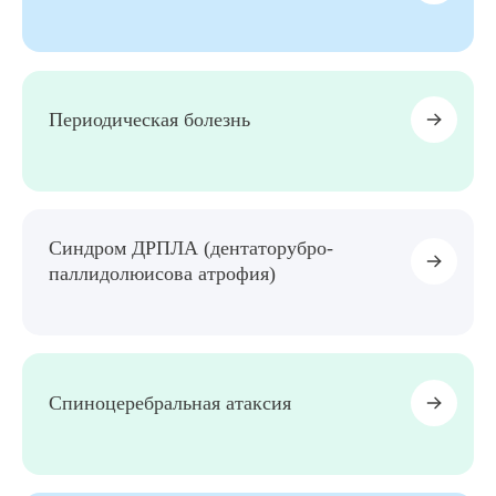
Периодическая болезнь
Синдром ДРПЛА (дентаторубро-
паллидолюисова атрофия)
Спиноцеребральная атаксия