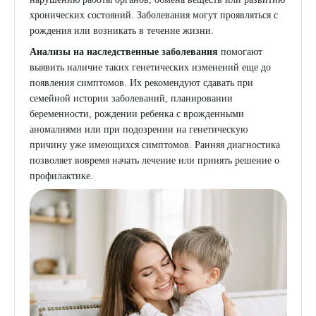
хронических состояний. Заболевания могут проявляться с
8 (863) 309-05-06
рождения или возникать в течение жизни.
Анализы на наследственные заболевания
помогают
ЗАКАЗАТЬ ЗВОНОК
выявить наличие таких генетических изменений еще до
появления симптомов. Их рекомендуют сдавать при
семейной истории заболеваний, планировании
ЗАПИСЬ ОНЛАЙН
беременности, рождении ребенка с врожденными
аномалиями или при подозрении на генетическую
причину уже имеющихся симптомов. Ранняя диагностика
позволяет вовремя начать лечение или принять решение о
профилактике.