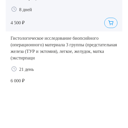
8 дней
4 500 ₽
Гистологическое исследование биопсийного
(операционного) материала 3 группы (предстательная
железа (ТУР и эктомия), легкое, желудок, матка
(экстирпаци
21 день
6 000 ₽