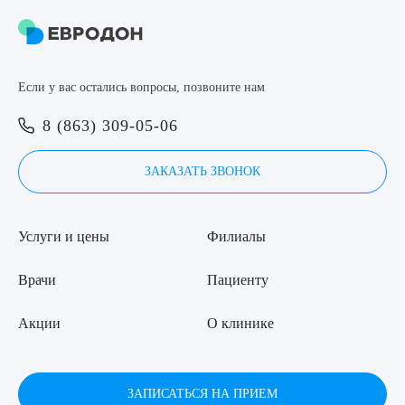
8 (863) 309-05-06
ЗАКАЗАТЬ ЗВОНОК
Если у вас остались вопросы, позвоните нам
Выберите сопутствующую услугу
8 (863) 309-05-06
ЗАПИСЬ ОНЛАЙН
ЗАКАЗАТЬ ЗВОНОК
ПОДТВЕРДИТЬ
ОТПРАВИТЬ
Услуги и цены
Филиалы
Я даю согласие на
обработку персональных данных
Врачи
Пациенту
Акции
О клинике
ЗАПИСАТЬСЯ НА ПРИЕМ