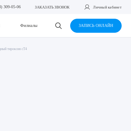
3) 309-05-06
ЗАКАЗАТЬ ЗВОНОК
Личный кабинет
и
Филиалы
ЗАПИСЬ ОНЛАЙН
ный тироксин сТ4