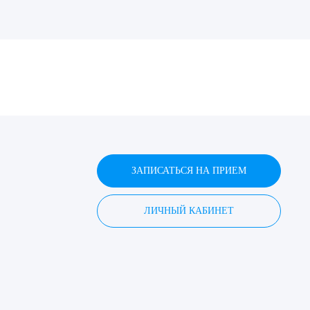
ДИТЬ
нных
ЗАПИСАТЬСЯ НА ПРИЕМ
ЛИЧНЫЙ КАБИНЕТ