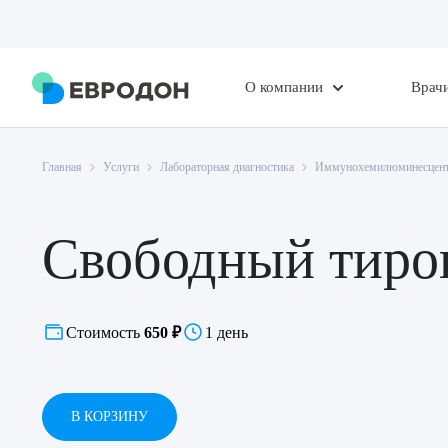
О компании
Врач
Главная
Услуги
Лабораторная диагностика
Иммунохемилюминесцент
Свободный тиро
Стоимость
650 ₽
1 день
В КОРЗИНУ