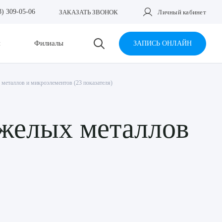
3) 309-05-06
ЗАКАЗАТЬ ЗВОНОК
Личный кабинет
и
Филиалы
ЗАПИСЬ ОНЛАЙН
 металлов и микроэлементов (23 показателя)
яжелых металлов