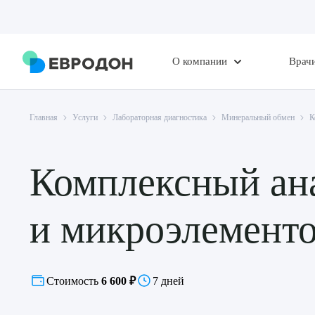
О компании
Врач
Главная
Услуги
Лабораторная диагностика
Минеральный обмен
К
Комплексный ана
и микроэлементо
Стоимость
6 600 ₽
7 дней