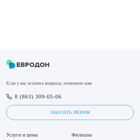
8 (863) 309-05-06
ЗАКАЗАТЬ ЗВОНОК
ЗАПИСЬ ОНЛАЙН
Выберите сопутствующую услугу
Если у вас остались вопросы, позвоните нам
ПОДТВЕРДИТЬ
8 (863) 309-05-06
ОТПРАВИТЬ
ЗАКАЗАТЬ ЗВОНОК
Я даю согласие на
обработку персональных данных
Услуги и цены
Филиалы