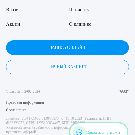
Врачи
Пациенту
Акции
О клинике
ЗАПИСЬ ОНЛАЙН
ЛИЧНЫЙ КАБИНЕТ
© ЕвроДон, 2002-2026
Правовая информация
Соглашение
Лицензия: Л041-01050-61/00739734 от 18.10.2023 Реквизиты: ИНН
6163228073, ОГРН 1226100034467, КПП 616301001
Указанные цены на сайте носят информационный характер и не являются
Связаться с нами
публичной офертой.