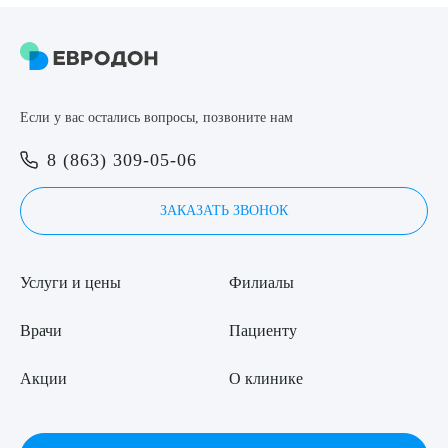
8 (863) 309-05-06
ЗАКАЗАТЬ ЗВОНОК
Если у вас остались вопросы, позвоните нам
Выберите сопутствующую услугу
ЗАПИСЬ ОНЛАЙН
8 (863) 309-05-06
ЗАКАЗАТЬ ЗВОНОК
ПОДТВЕРДИТЬ
ОТПРАВИТЬ
Услуги и цены
Филиалы
Я даю согласие на
обработку персональных данных
Врачи
Пациенту
Акции
О клинике