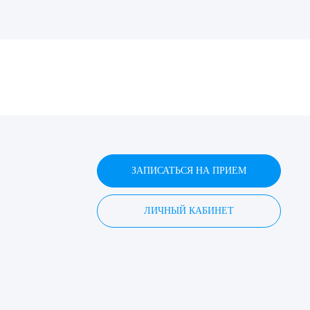
ДИТЬ
нных
ЗАПИСАТЬСЯ НА ПРИЕМ
ЛИЧНЫЙ КАБИНЕТ