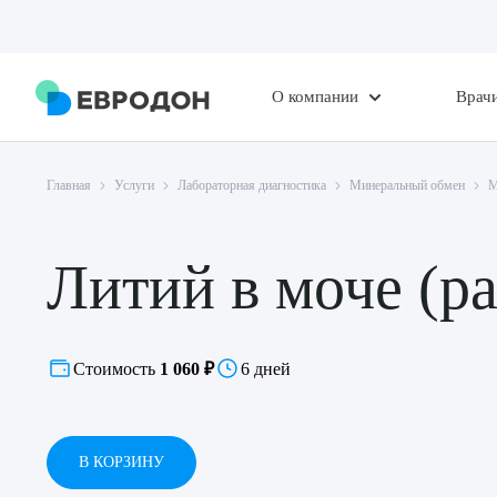
О компании
Врач
Главная
Услуги
Лабораторная диагностика
Минеральный обмен
М
Литий в моче (ра
Стоимость
1 060 ₽
6 дней
В КОРЗИНУ