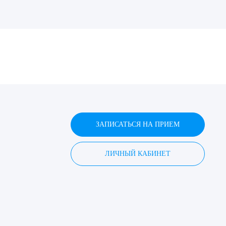
ДИТЬ
нных
ЗАПИСАТЬСЯ НА ПРИЕМ
ЛИЧНЫЙ КАБИНЕТ