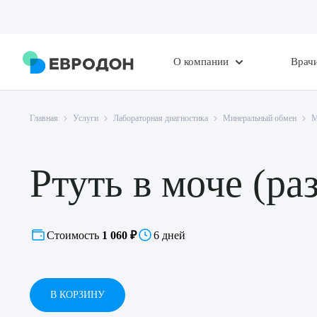
О компании
Врач
Главная
Услуги
Лабораторная диагностика
Минеральный обмен
М
Ртуть в моче (ра
Стоимость
1 060 ₽
6 дней
В КОРЗИНУ