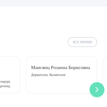
ВСЕ ВРАЧИ
Маисянц Розанна Борисовна
Дерматолог, Косметолог
ДИТЬ
хирург,
ортопед
нных