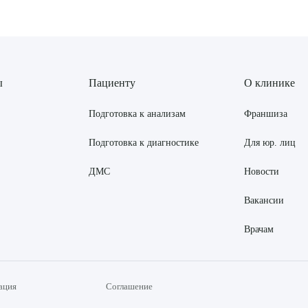
ы
Пациенту
О клинике
Подготовка к анализам
Франшиза
Подготовка к диагностике
Для юр. лиц
ДМС
Новости
Вакансии
Врачам
ация
Соглашение