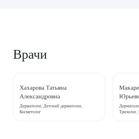
Врачи
Выбе
Хахарова Татьяна
Макаре
Александровна
Юрьев
Дерматолог, Детский дерматолог,
Дерматоло
Косметолог
Трихолог,
О