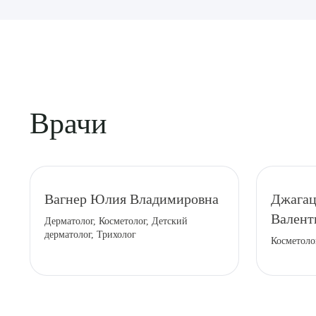
Врачи
Выбе
Вагнер Юлия Владимировна
Джагац
Валент
Дерматолог, Косметолог, Детский
дерматолог, Трихолог
Косметоло
О