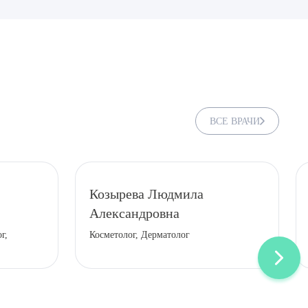
ВСЕ ВРАЧИ
Козырева Людмила
Александровна
ДИТЬ
г,
Косметолог, Дерматолог
нных