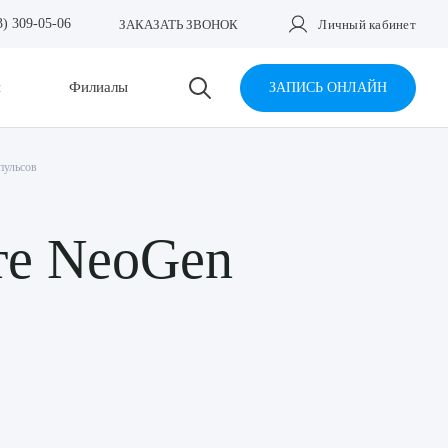
3) 309-05-06
ЗАКАЗАТЬ ЗВОНОК
Личный кабинет
и
Филиалы
ЗАПИСЬ ОНЛАЙН
пульсов
те NeoGen