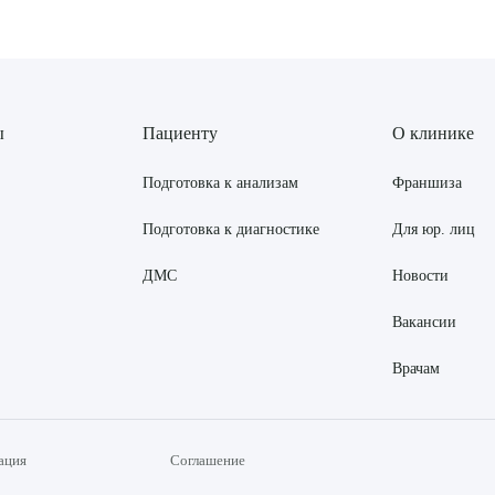
ы
Пациенту
О клинике
Подготовка к анализам
Франшиза
Подготовка к диагностике
Для юр. лиц
ДМС
Новости
Вакансии
Врачам
ация
Соглашение