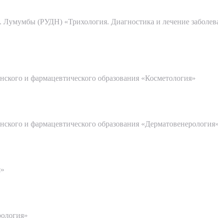
. Лумумбы (РУДН) «Трихология. Диагностика и лечение заболев
ского и фармацевтического образования «Косметология»
ского и фармацевтического образования «Дерматовенерология
я»
рология»