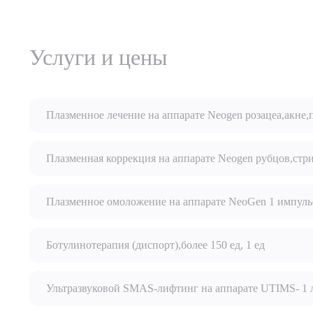
Услуги и цены
Плазменное лечение на аппарате Neogen розацеа,акне,
Плазменная коррекция на аппарате Neogen рубцов,стр
Плазменное омоложение на аппарате NeoGen 1 импуль
Ботулинотерапия (диспорт),более 150 ед, 1 ед
Ультразвуковой SMAS-лифтинг на аппарате UTIMS- 1 