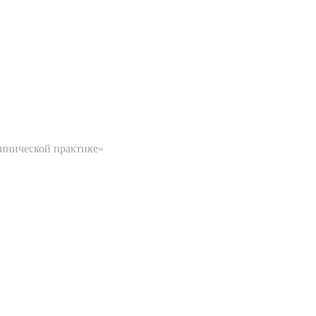
нных
инической практике»