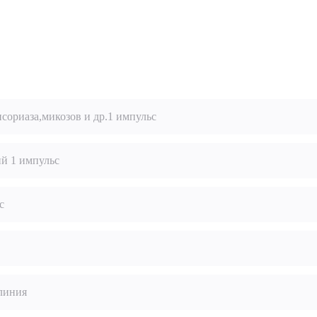
псориаза,микозов и др.1 импульс
ий 1 импульс
с
линия