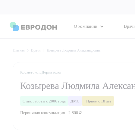
О компании
Врач
Главная
Врачи
Козырева Людмила Александровна
Косметолог, Дерматолог
Козырева Людмила Алекса
Стаж работы с 2006 года
ДМС
Прием с 18 лет
Первичная консультация
2 800 ₽