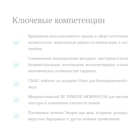
Ключевые компетенции
Проведение консультативного приема в сфере эстетическ
косметологии, комплексная оценка состояния кожи и сос
терапии.
Современные инъекционные методики: контурная пласти
биоревитализация, мезотерапия, коллагентерапия, плазм
анатомических особенностей пациента.
СМАС-лифтинг на аппарате Utims для безоперационной 
лица.
Микроигольчатый RF INMODE MORPHEUS8 для омоложен
текстуры и повышения плотности тканей.
Плазменное лечение Neogen при акне, псориазе, розацеа
вирусных бородавках и других кожных проявлениях.