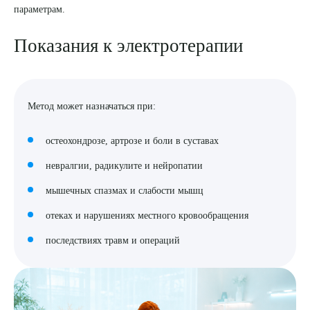
параметрам.
8 (863) 309-05-06
Показания к электротерапии
ЗАКАЗАТЬ ЗВОНОК
ЗАПИСЬ ОНЛАЙН
Метод может назначаться при:
остеохондрозе, артрозе и боли в суставах
невралгии, радикулите и нейропатии
мышечных спазмах и слабости мышц
отеках и нарушениях местного кровообращения
последствиях травм и операций