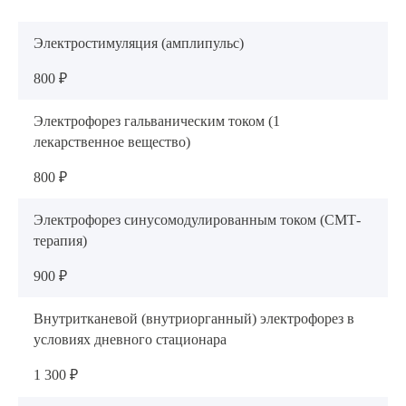
Электростимуляция (амплипульс)
800 ₽
Электрофорез гальваническим током (1
лекарственное вещество)
800 ₽
Электрофорез синусомодулированным током (СМТ-
терапия)
900 ₽
Внутритканевой (внутриорганный) электрофорез в
условиях дневного стационара
1 300 ₽