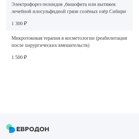
Электрофорез пелоидов ,бишофита или вытяжек
лечебной илосульфидной грязи солёных озёр Сибири
1 300 ₽
Микротоковая терапия в косметологии (реабилитация
после хирургических вмешательств)
1 500 ₽