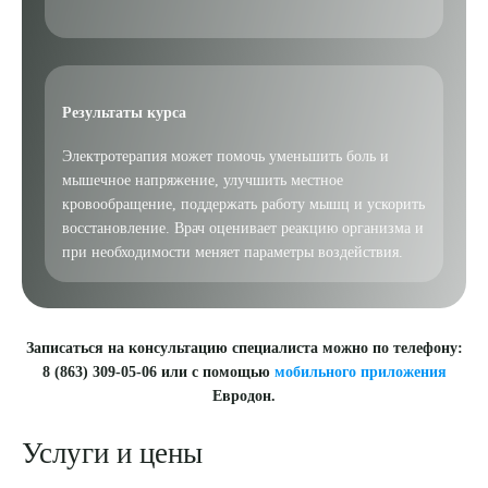
Выберите сопутствующую услугу
Результаты курса
Электротерапия может помочь уменьшить боль и
мышечное напряжение, улучшить местное
ПОДТВЕРДИТЬ
кровообращение, поддержать работу мышц и ускорить
восстановление. Врач оценивает реакцию организма и
ОТПРАВИТЬ
при необходимости меняет параметры воздействия.
Я даю согласие на
обработку персональных данных
Записаться на консультацию специалиста можно по телефону:
8 (863) 309-05-06 или с помощью
мобильного приложения
Евродон.
Услуги и цены