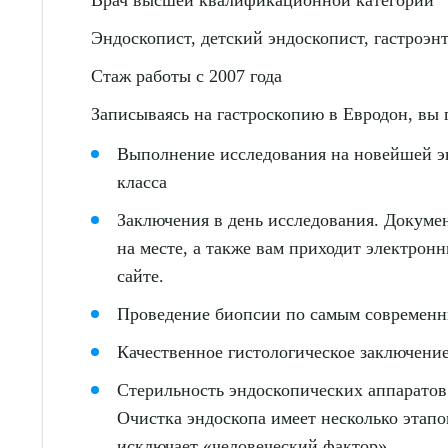
Врач высшей квалификационной категории
Эндоскопист, детский эндоскопист, гастроэн
Стаж работы с 2007 года
О
Записываясь на гастроскопию в Евродон, вы 
Выполнение исследования на новейшей э
класса
Заключения в день исследования. Докумен
на месте, а также вам приходит электрон
сайте.
Проведение биопсии по самым современ
Качественное гистологическое заключени
Стерильность эндоскопических аппаратов
Очистка эндоскопа имеет несколько этапо
исключает «человеческий фактор».