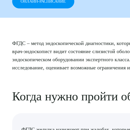
ОНЛАЙН-РАСПИСАНИЕ
ФГДС – метод эндоскопической диагностики, котор
врач-эндоскопист видит состояние слизистой обо
эндоскопическом оборудовании экспертного класса
исследование, оценивает возможные ограничения и
Когда нужно пройти о
ФГДС желудка назначают при жалобах, которые