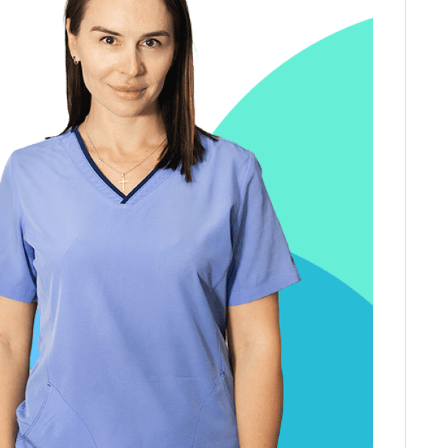
ДИТЬ
нных