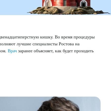
 двенадцатиперстную кишку. Во время процедуры
ыполняют лучшие специалисты Ростова на
зом.
Врач
заранее объясняет, как будет проходить