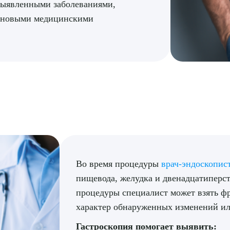
выявленными заболеваниями,
плановыми медицинскими
Во время процедуры
врач-эндоскопис
пищевода, желудка и двенадцатиперст
процедуры специалист может взять ф
характер обнаруженных изменений ил
Гастроскопия помогает выявить: