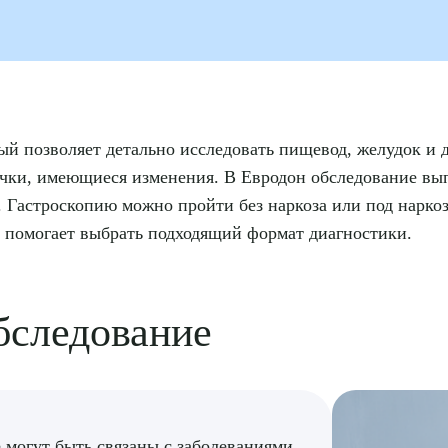
ый позволяет детально исследовать пищевод, желудок и
лочки, имеющиеся изменения. В Евродон обследование в
. Гастроскопию можно пройти без наркоза или под нарко
 помогает выбрать подходящий формат диагностики.
бследование
 могут быть связаны с заболеваниями