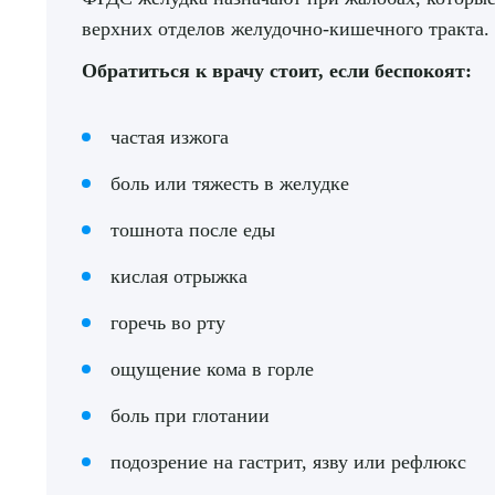
верхних отделов желудочно-кишечного тракта.
Обратиться к врачу стоит, если беспокоят:
частая изжога
боль или тяжесть в желудке
тошнота после еды
кислая отрыжка
горечь во рту
ощущение кома в горле
боль при глотании
подозрение на гастрит, язву или рефлюкс