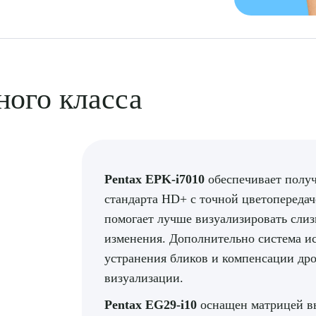
ного класса
Pentax EPK-i7010
обеспечивает получ
стандарта HD+ с точной цветопередач
помогает лучше визуализировать сли
изменения. Дополнительно система и
устранения бликов и компенсации др
визуализации.
Pentax EG29-i10
оснащен матрицей вы