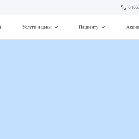
8 (86
и
Услуги и цены
Пациенту
Акци