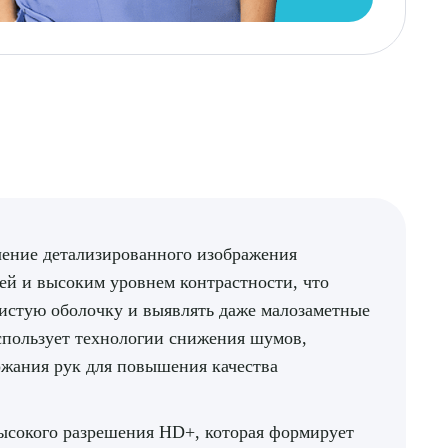
ение детализированного изображения
ей и высоким уровнем контрастности, что
зистую оболочку и выявлять даже малозаметные
спользует технологии снижения шумов,
ожания рук для повышения качества
сокого разрешения HD+, которая формирует