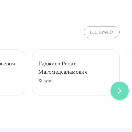
ВСЕ ВРАЧИ
рьевич
Гаджиев Ренат
Магомедсаламович
Хирург
ДИТЬ
нных