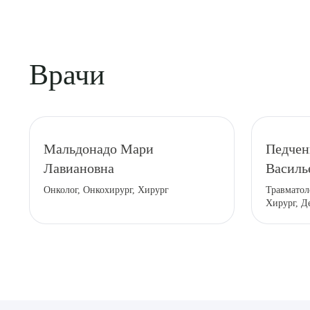
Врачи
Выбе
Мальдонадо Мари
Педчен
Лавиановна
Василь
Онколог, Онкохирург, Хирург
Травматол
Хирург, Д
О