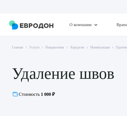
О компании
Врач
Главная
Услуги
Направления
Хирургия
Манипуляции
Удален
Удаление швов
Стоимость
1 000 ₽