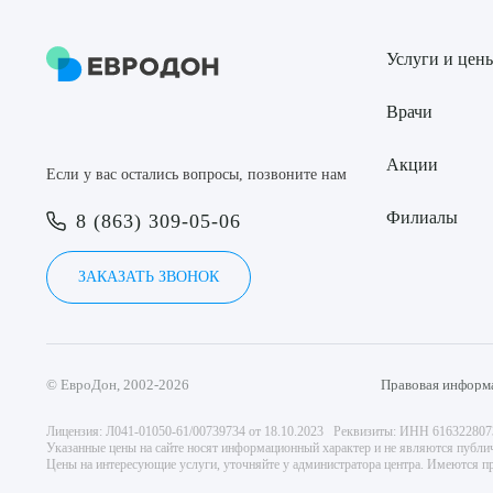
Услуги и цен
Врачи
Акции
Если у вас остались вопросы, позвоните нам
Филиалы
8 (863) 309-05-06
ЗАКАЗАТЬ ЗВОНОК
© ЕвроДон, 2002-2026
Правовая информ
Лицензия: Л041-01050-61/00739734 от 18.10.2023 Реквизиты: ИНН 61632280
Указанные цены на сайте носят информационный характер и не являются публи
Цены на интересующие услуги, уточняйте у администратора центра. Имеются пр