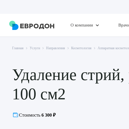
О компании
Врач
Главная
Услуги
Направления
Косметология
Аппаратная косметол
Удаление стрий,
100 см2
Стоимость
6 300 ₽