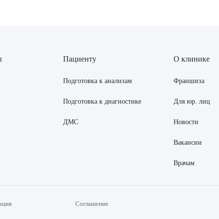
ы
Пациенту
О клинике
Подготовка к анализам
Франшиза
Подготовка к диагностике
Для юр. лиц
ДМС
Новости
Вакансии
Врачам
ация
Соглашение