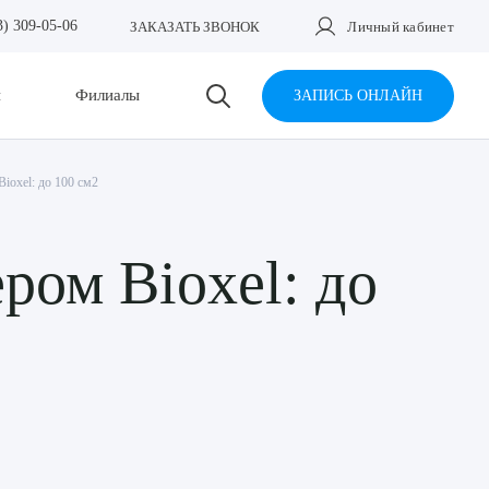
3) 309-05-06
ЗАКАЗАТЬ ЗВОНОК
Личный кабинет
и
Филиалы
ЗАПИСЬ ОНЛАЙН
ioxel: до 100 см2
ром Bioxel: до