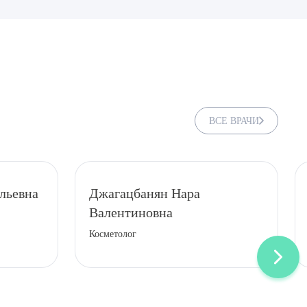
ВСЕ ВРАЧИ
льевна
Джагацбанян Нара
Валентиновна
ДИТЬ
Косметолог
нных