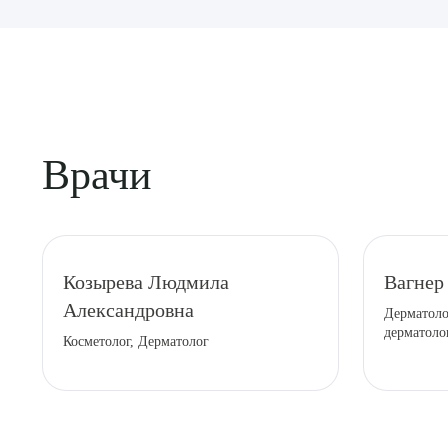
Врачи
Выбе
Козырева Людмила
Вагнер
Александровна
Дерматоло
дерматоло
Косметолог, Дерматолог
О