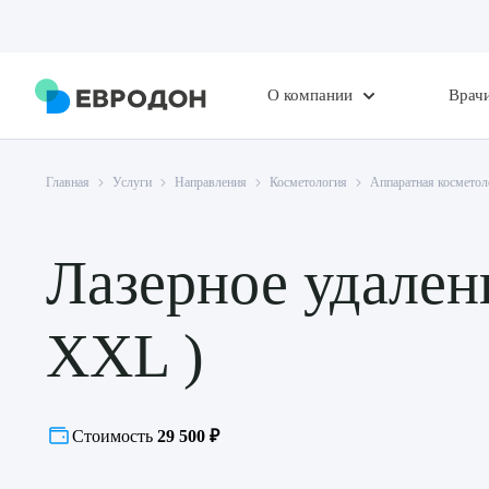
О компании
Врач
Главная
Услуги
Направления
Косметология
Аппаратная косметол
Лазерное удален
XXL )
Стоимость
29 500 ₽