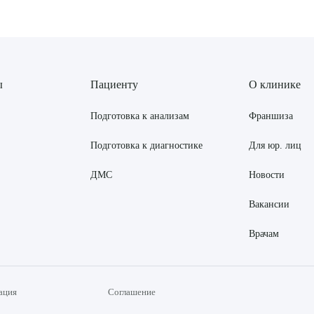
ы
Пациенту
О клинике
Подготовка к анализам
Франшиза
Подготовка к диагностике
Для юр. лиц
ДМС
Новости
Вакансии
Врачам
ация
Соглашение