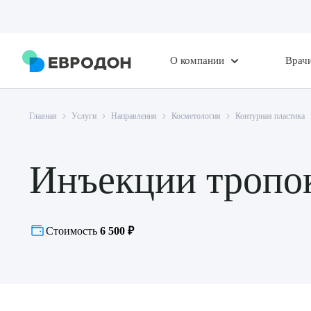
О компании
Врач
Главная
Услуги
Направления
Косметология
Контурная пластика
Инъекции тропо
Стоимость
6 500 ₽