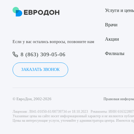
Услуги и цен
Врачи
Акции
Если у вас остались вопросы, позвоните нам
Филиалы
8 (863) 309-05-06
ЗАКАЗАТЬ ЗВОНОК
© ЕвроДон, 2002-2026
Правовая информ
Лицензия: Л041-01050-61/00739734 от 18.10.2023 Реквизиты: ИНН 61632280
Указанные цены на сайте носят информационный характер и не являются публи
Цены на интересующие услуги, уточняйте у администратора центра. Имеются пр