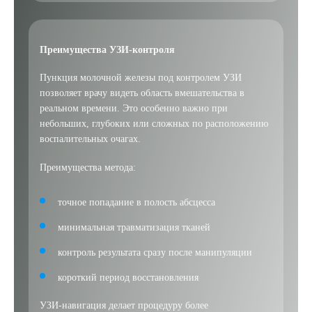
Преимущества УЗИ-контроля
Пункция молочной железы под контролем УЗИ
позволяет врачу видеть область вмешательства в
реальном времени. Это особенно важно при
небольших, глубоких или сложных по расположению
воспалительных очагах.
Выберите сопутствующую услугу
Преимущества метода:
точное попадание в полость абсцесса
ПОДТВЕРДИТЬ
минимальная травматизация тканей
ОТПРАВИТЬ
контроль результата сразу после манипуляции
Я даю согласие на
обработку персональных данных
короткий период восстановления
УЗИ-навигация делает процедуру более