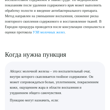
показаниям после удаления содержимого врач может выполнить
8 (863) 309-05-06
обработку полости и введение антибактериального препарата.
Метод направлен на уменьшение воспаления, снижение риска
повторного скопления содержимого и восстановление тканей. В
ЗАКАЗАТЬ ЗВОНОК
Евродон процедура проводится после консультации специалиста и
оценки протокола
УЗИ молочных желез
.
ЗАПИСЬ ОНЛАЙН
Когда нужна пункция
Абсцесс молочной железы – это воспалительный очаг,
внутри которого скапливается гнойное содержимое. Он
может сопровождаться болью, уплотнением, покраснением
кожи, ощущением жара в области воспаления и
ухудшением общего самочувствия.
Пункцию могут назначить, если: