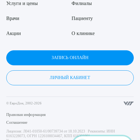
Услуги и цены
Филиалы
Врачи
Пациенту
Акции
О клинике
ЗАПИСЬ ОНЛАЙН
ЛИЧНЫЙ КАБИНЕТ
© ЕвроДон, 2002-2026
Правовая информация
Соглашение
Лицензия: Л041-01050-61/00739734 от 18.10.2023 Реквизиты: ИНН
6163228073, ОГРН 1226100034467, КПП 616301001