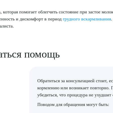
, которая помогает облегчить состояние при застое мол
енность и дискомфорт в период
грудного вскармливания
иалиста.
аться помощь
Обратиться за консультацией стоит, е
кормлению или возникает повторно. 
убедиться, что процедура не ухудшит 
Поводом для обращения могут быть: