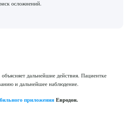
риск осложнений.
и объясняет дальнейшие действия. Пациентке
иванию и дальнейшее наблюдение.
бильного приложения
Евродон.