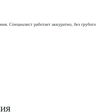
ия. Специалист работает аккуратно, без грубого
вия