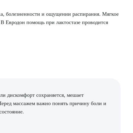
ока, болезненности и ощущении распирания. Мягкое
. В Евродон помощь при лактостазе проводится
сли дискомфорт сохраняется, мешает
Перед массажем важно понять причину боли и
состояние.