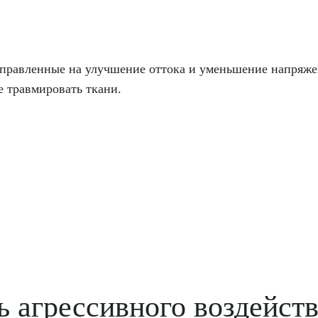
аправленные на улучшение оттока и уменьшение напряжен
е травмировать ткани.
ь агрессивного воздейст