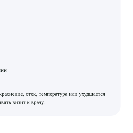
нии
краснение, отек, температура или ухудшается
вать визит к врачу.