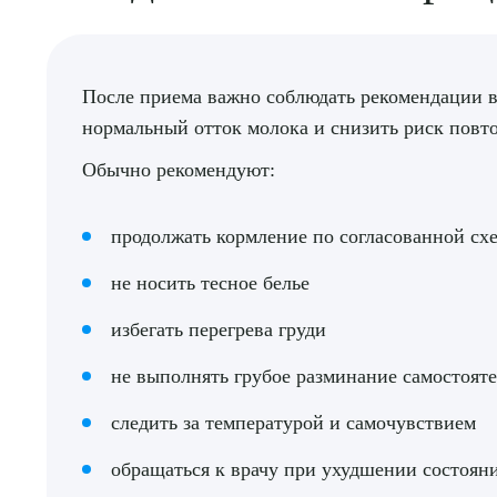
О
После приема важно соблюдать рекомендации в
нормальный отток молока и снизить риск повто
Обычно рекомендуют:
продолжать кормление по согласованной сх
не носить тесное белье
избегать перегрева груди
не выполнять грубое разминание самостоят
следить за температурой и самочувствием
обращаться к врачу при ухудшении состоян