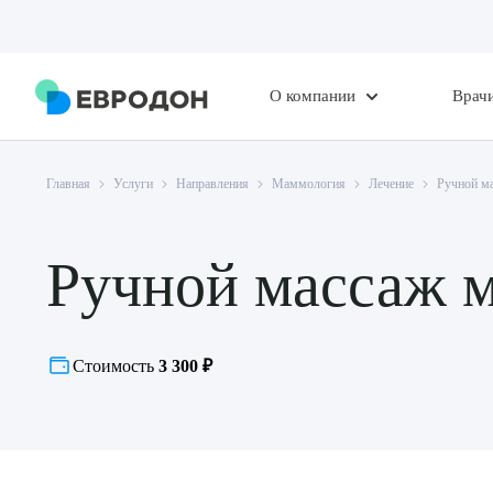
О компании
Врач
Главная
Услуги
Направления
Маммология
Лечение
Ручной ма
Ручной массаж м
Стоимость
3 300 ₽