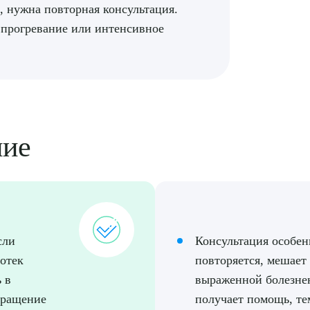
 нужна повторная консультация.
 прогревание или интенсивное
ние
сли
Консультация особен
отек
повторяется, мешает
 в
выраженной болезне
бращение
получает помощь, те