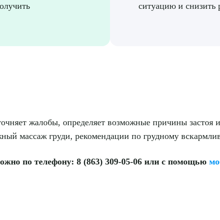
получить
ситуацию и снизить 
точняет жалобы, определяет возможные причины застоя 
жный массаж груди, рекомендации по грудному вскармл
ожно по телефону: 8 (863) 309-05-06 или с помощью
мо