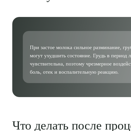
При застое молока сильное разминание, гр
могут ухудшить состояние. Грудь в период 
чувствительна, поэтому чрезмерное воздей
боль, отек и воспалительную реакцию.
Выбе
Что делать после про