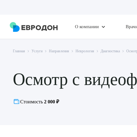
О компании
Врач
Главная
Услуги
Направления
Неврология
Диагностика
Осмотр
Осмотр с видео
Стоимость
2 000 ₽