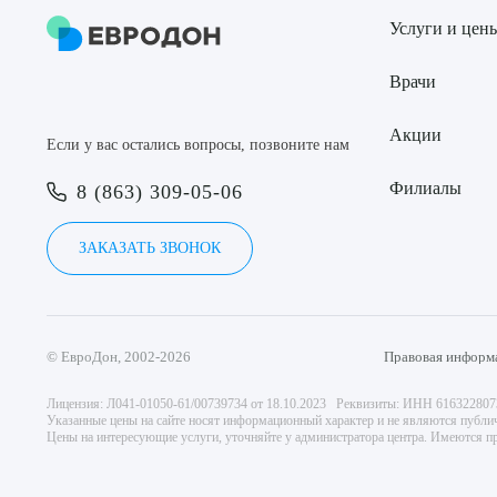
Услуги и цен
Врачи
Акции
Если у вас остались вопросы, позвоните нам
Филиалы
8 (863) 309-05-06
ЗАКАЗАТЬ ЗВОНОК
© ЕвроДон, 2002-2026
Правовая информ
Лицензия: Л041-01050-61/00739734 от 18.10.2023 Реквизиты: ИНН 61632280
Указанные цены на сайте носят информационный характер и не являются публи
Цены на интересующие услуги, уточняйте у администратора центра. Имеются пр