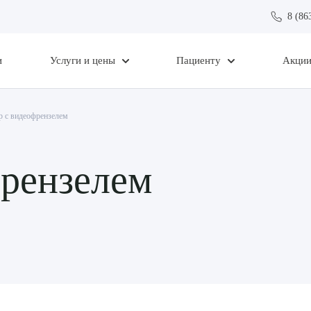
8 (86
и
Услуги и цены
Пациенту
Акци
 с видеофрензелем
френзелем