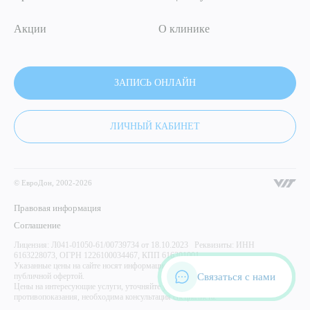
Акции
О клинике
ЗАПИСЬ ОНЛАЙН
ЛИЧНЫЙ КАБИНЕТ
© ЕвроДон, 2002-2026
Правовая информация
Соглашение
Лицензия: Л041-01050-61/00739734 от 18.10.2023 Реквизиты: ИНН
6163228073, ОГРН 1226100034467, КПП 616301001
Указанные цены на сайте носят информационный характер и не являются
Связаться с нами
публичной офертой.
Цены на интересующие услуги, уточняйте у администратора центра. Имеются
противопоказания, необходима консультация специалиста.