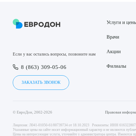
Услуги и цен
Врачи
Акции
Если у вас остались вопросы, позвоните нам
Филиалы
8 (863) 309-05-06
ЗАКАЗАТЬ ЗВОНОК
© ЕвроДон, 2002-2026
Правовая информ
Лицензия: Л041-01050-61/00739734 от 18.10.2023 Реквизиты: ИНН 61632280
Указанные цены на сайте носят информационный характер и не являются публи
Цены на интересующие услуги, уточняйте у администратора центра. Имеются пр