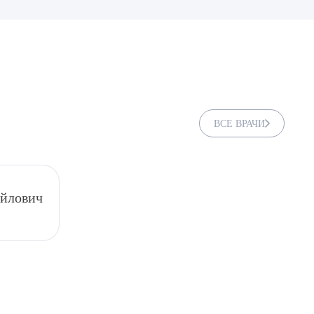
ВСЕ ВРАЧИ
йлович
ДИТЬ
нных