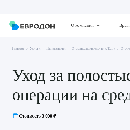
О компании
Врач
Главная
Услуги
Направления
Оториноларингология (ЛОР)
Отоло
Уход за полость
операции на сре
Стоимость
3 000 ₽