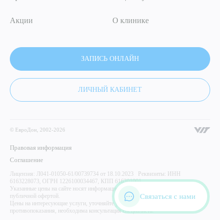
Акции
О клинике
ЗАПИСЬ ОНЛАЙН
ЛИЧНЫЙ КАБИНЕТ
© ЕвроДон, 2002-2026
Правовая информация
Соглашение
Лицензия: Л041-01050-61/00739734 от 18.10.2023 Реквизиты: ИНН
6163228073, ОГРН 1226100034467, КПП 616301001
Указанные цены на сайте носят информационный характер и не являются
Связаться с нами
публичной офертой.
Цены на интересующие услуги, уточняйте у администратора центра. Имеются
противопоказания, необходима консультация специалиста.