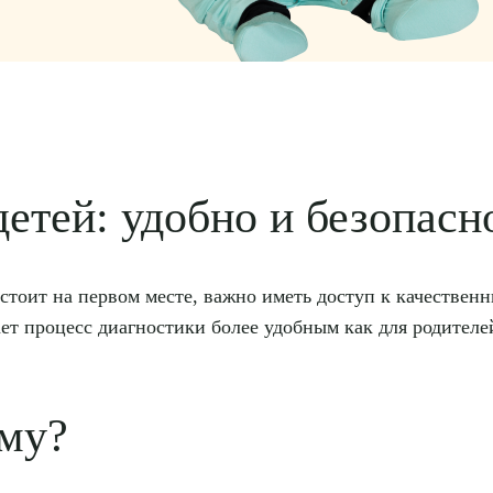
етей: удобно и безопасн
й стоит на первом месте, важно иметь доступ к качестве
ает процесс диагностики более удобным как для родителе
ому?