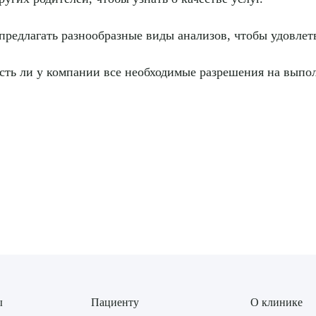
редлагать разнообразные виды анализов, чтобы удовлет
сть ли у компании все необходимые разрешения на выпол
ы
Пациенту
О клинике