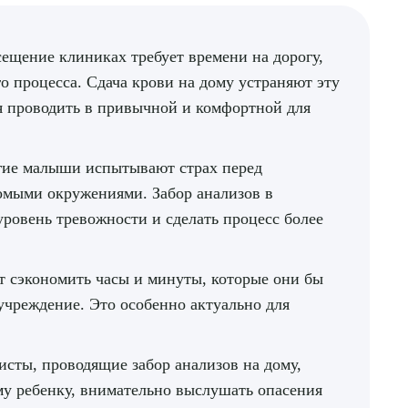
ещение клиниках требует времени на дорогу,
о процесса. Сдача крови на дому устраняют эту
я проводить в привычной и комфортной для
ие малыши испытывают страх перед
омыми окружениями. Забор анализов в
ровень тревожности и сделать процесс более
т сэкономить часы и минуты, которые они бы
учреждение. Это особенно актуально для
сты, проводящие забор анализов на дому,
му ребенку, внимательно выслушать опасения