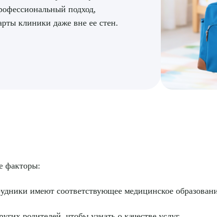
рофессиональный подход,
рты клиники даже вне ее стен.
е факторы:
рудники имеют соответствующее медицинское образовани
угих родителей, чтобы узнать о качестве услуг.