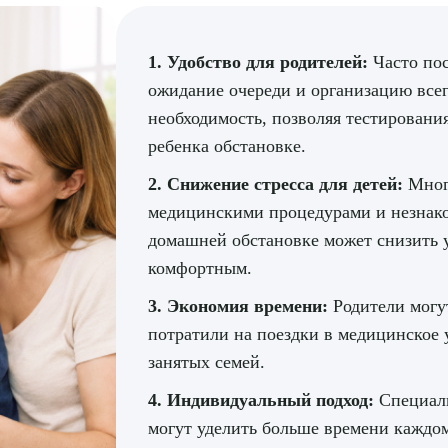
1. Удобство для родителей:
Часто пос
ожидание очереди и организацию всег
необходимость, позволяя тестировани
ребенка обстановке.
2. Снижение стресса для детей:
Мног
медицинскими процедурами и незнак
домашней обстановке может снизить у
комфортным.
3. Экономия времени:
Родители могу
потратили на поездки в медицинское 
занятых семей.
4. Индивидуальный подход:
Специали
могут уделить больше времени каждо