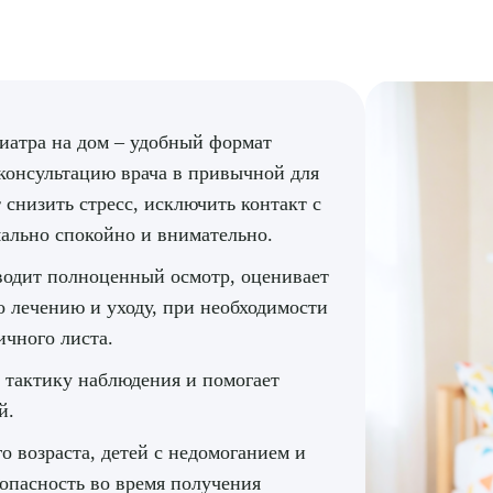
ПОДТВЕР
ТПРАВИТЬ
Я даю согласие на
обработку персональных да
диатра на дом – удобный формат
онсультацию врача в привычной для
снизить стресс, исключить контакт с
ально спокойно и внимательно.
оводит полноценный осмотр, оценивает
о лечению и уходу, при необходимости
ичного листа.
т тактику наблюдения и помогает
й.
о возраста, детей с недомоганием и
опасность во время получения