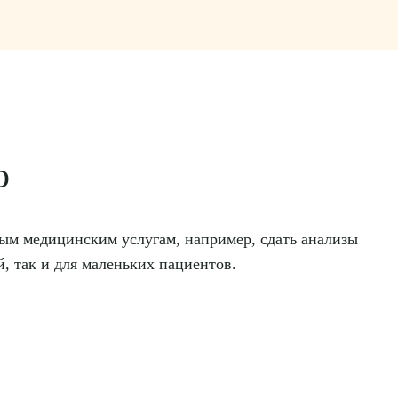
о
нным медицинским услугам, например, сдать анализы
й, так и для маленьких пациентов.