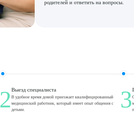
родителей и ответить на вопросы.
2
3
Выезд специалиста
В удобное время домой приезжает квалифицированный
медицинский работник, который имеет опыт общения с
детьми.
рите сопутствующую услугу