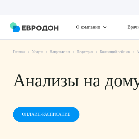
О компании
Врач
Главная
Услуги
Направления
Педиатрия
Болеющий ребенок
А
Анализы на дом
ОНЛАЙН-РАСПИСАНИЕ