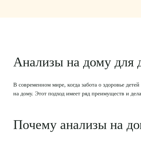
Анализы на дому для д
В современном мире, когда забота о здоровье дете
на дому. Этот подход имеет ряд преимуществ и дел
Почему анализы на д