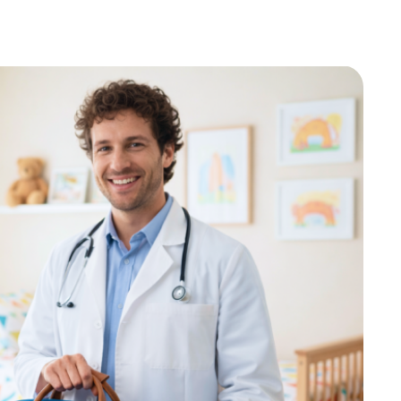
ДИТЬ
нных