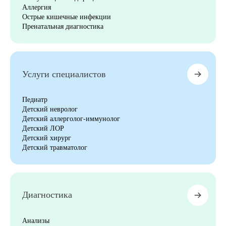
Аллергия
Острые кишечные инфекции
8 (863) 309-05-06
Пренатальная диагностика
ЗАКАЗАТЬ ЗВОНОК
Услуги специалистов
ЗАПИСЬ ОНЛАЙН
Педиатр
Детский невролог
Детский аллерголог-иммунолог
Детский ЛОР
Детский хирург
Детский травматолог
Диагностика
Анализы