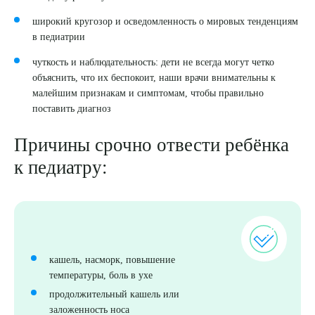
широкий кругозор и осведомленность о мировых тенденциям
в педиатрии
чуткость и наблюдательность: дети не всегда могут четко
объяснить, что их беспокоит, наши врачи внимательны к
малейшим признакам и симптомам, чтобы правильно
поставить диагноз
Причины срочно отвести ребёнка
к педиатру:
Выберите сопутствующую услугу
ПОДТВЕРДИТЬ
кашель, насморк, повышение
температуры, боль в ухе
ОТПРАВИТЬ
продолжительный кашель или
заложенность носа
Я даю согласие на
обработку персональных данных