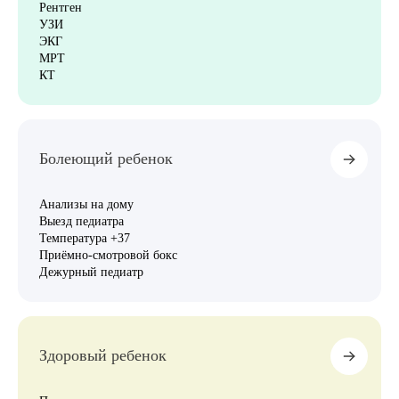
Рентген
УЗИ
ЭКГ
МРТ
КТ
Болеющий ребенок
Анализы на дому
Выезд педиатра
Температура +37
Приёмно-смотровой бокс
Дежурный педиатр
Здоровый ребенок