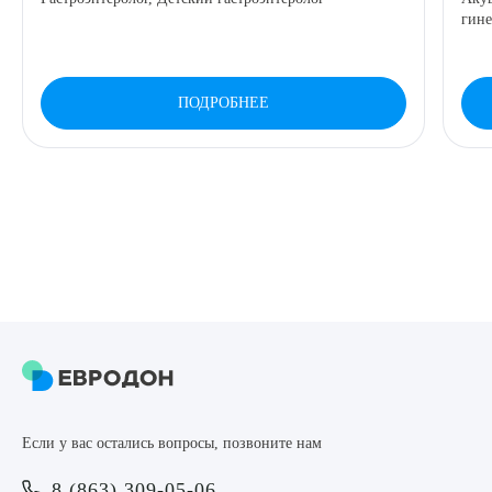
гине
ПОДРОБНЕЕ
Если у вас остались вопросы, позвоните нам
8 (863) 309-05-06