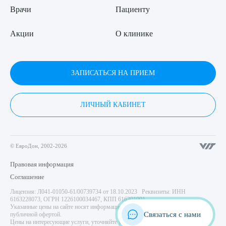
Врачи
Пациенту
Акции
О клинике
ЗАПИСАТЬСЯ НА ПРИЕМ
ЛИЧНЫЙ КАБИНЕТ
© ЕвроДон, 2002-2026
Правовая информация
Соглашение
Лицензия: Л041-01050-61/00739734 от 18.10.2023 Реквизиты: ИНН
6163228073, ОГРН 1226100034467, КПП 616301001
Указанные цены на сайте носят информационный характер и не являются
Связаться с нами
публичной офертой.
Цены на интересующие услуги, уточняйте у администратора центра. Имеются