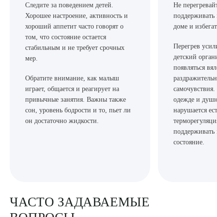
Следите за поведением детей.
Не перегревайт
Хорошее настроение, активность и
поддерживать 
хороший аппетит часто говорят о
доме и избега
том, что состояние остается
Перегрев усил
стабильным и не требует срочных
детский органи
мер.
появляться вял
Обратите внимание, как малыш
раздражительн
играет, общается и реагирует на
самочувствия.
привычные занятия. Важны также
одежде и душ
сон, уровень бодрости и то, пьет ли
нарушается ес
он достаточно жидкости.
терморегуляци
поддерживать
состояние.
ЧАСТО ЗАДАВАЕМЫЕ