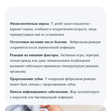
8 (863) 309-05-06
ЗАКАЗАТЬ ЗВОНОК
Физиологическая норма
. У детей такие показатели –
вариант нормы, особенно в младенческом возрасте, когда
терморегуляция ещё не установлена.
ЗАПИСЬ ОНЛАЙН
Остаточные явления после болезни
. Фебрильная реакция
сохраняется после перенесенной инфекции.
Реакция на внешние факторы.
Активные игры, перегрев,
тесная одежда или даже эмоциональное возбуждение
вызывают небольшую временную температурную реакцию
организма.
Прорезывание зубов.
У младенцев фебрильная реакция
может быть связана с прорезыванием зубов.
Начало инфекционного заболевания.
Жар сигнализирует
о вирусной или бактериальной инфекции.