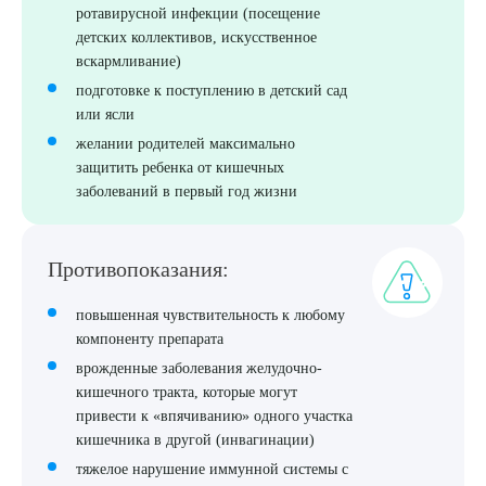
ротавирусной инфекции (посещение
детских коллективов, искусственное
вскармливание)
ПОДТВЕРДИТЬ
подготовке к поступлению в детский сад
ОТПРАВИТЬ
или ясли
желании родителей максимально
Я даю согласие на
обработку персональных данных
защитить ребенка от кишечных
заболеваний в первый год жизни
Противопоказания:
повышенная чувствительность к любому
компоненту препарата
врожденные заболевания желудочно-
кишечного тракта, которые могут
привести к «впячиванию» одного участка
кишечника в другой (инвагинации)
тяжелое нарушение иммунной системы с