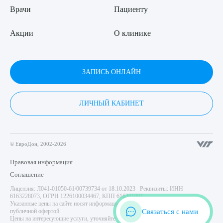
Врачи
Пациенту
Акции
О клинике
ЗАПИСЬ ОНЛАЙН
ЛИЧНЫЙ КАБИНЕТ
© ЕвроДон, 2002-2026
Правовая информация
Соглашение
Лицензия: Л041-01050-61/00739734 от 18.10.2023 Реквизиты: ИНН
6163228073, ОГРН 1226100034467, КПП 616301001
Указанные цены на сайте носят информационный характер и не являются
Связаться с нами
публичной офертой.
Цены на интересующие услуги, уточняйте у администратора центра. Имеются