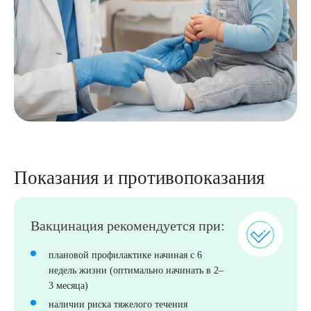
Показания и противопоказания
Вакцинация рекомендуется при:
плановой профилактике начиная с 6
недель жизни (оптимально начинать в 2–
3 месяца)
Выберите сопутствующую услугу
наличии риска тяжелого течения