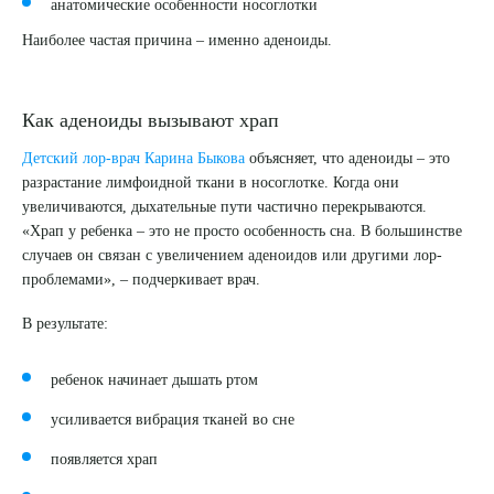
анатомические особенности носоглотки
Наиболее частая причина – именно аденоиды.
Как аденоиды вызывают храп
Детский лор-врач Карина Быкова
объясняет, что аденоиды – это
разрастание лимфоидной ткани в носоглотке. Когда они
увеличиваются, дыхательные пути частично перекрываются.
«Храп у ребенка – это не просто особенность сна. В большинстве
случаев он связан с увеличением аденоидов или другими лор-
проблемами», – подчеркивает врач.
В результате:
ребенок начинает дышать ртом
усиливается вибрация тканей во сне
появляется храп