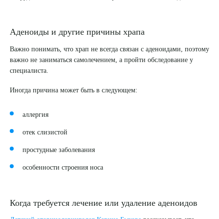
Аденоиды и другие причины храпа
Важно понимать, что храп не всегда связан с аденоидами, поэтому
важно не заниматься самолечением, а пройти обследование у
специалиста.
Иногда причина может быть в следующем:
аллергия
отек слизистой
простудные заболевания
особенности строения носа
Выберите сопутствующую услугу
Когда требуется лечение или удаление аденоидов