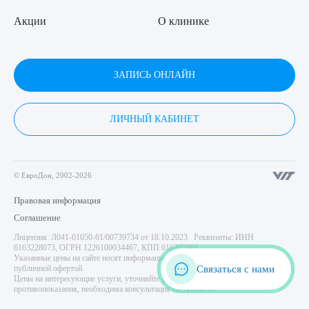
Акции
О клинике
ЗАПИСЬ ОНЛАЙН
ЛИЧНЫЙ КАБИНЕТ
© ЕвроДон, 2002-2026
Правовая информация
Соглашение
Лицензия: Л041-01050-61/00739734 от 18.10.2023 Реквизиты: ИНН
6163228073, ОГРН 1226100034467, КПП 616301001
Указанные цены на сайте носят информационный характер и не являются
Связаться с нами
публичной офертой.
Цены на интересующие услуги, уточняйте у администратора центра. Имеются
противопоказания, необходима консультация специалиста.