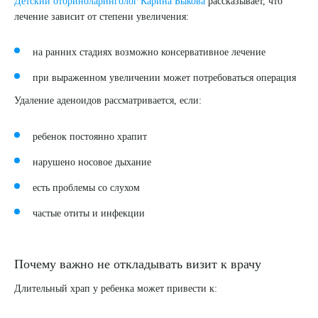
Детский оториноларинголог Карина Быкова
рассказывает, что
лечение зависит от степени увеличения:
ПОДТВЕРДИТЬ
на ранних стадиях возможно консервативное лечение
ОТПРАВИТЬ
при выраженном увеличении может потребоваться операция
Я даю согласие на
обработку персональных данных
Удаление аденоидов рассматривается, если:
ребенок постоянно храпит
нарушено носовое дыхание
есть проблемы со слухом
частые отиты и инфекции
Почему важно не откладывать визит к врачу
Длительный храп у ребенка может привести к: