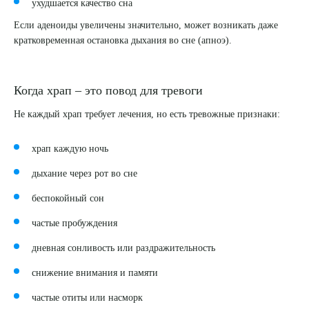
ухудшается качество сна
Если аденоиды увеличены значительно, может возникать даже
кратковременная остановка дыхания во сне (апноэ).
Когда храп – это повод для тревоги
Не каждый храп требует лечения, но есть тревожные признаки:
храп каждую ночь
дыхание через рот во сне
беспокойный сон
частые пробуждения
дневная сонливость или раздражительность
снижение внимания и памяти
частые отиты или насморк