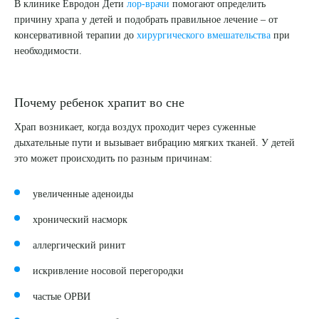
В клинике Евродон Дети
лор-врачи
помогают определить
причину храпа у детей и подобрать правильное лечение – от
консервативной терапии до
хирургического вмешательства
при
необходимости.
Почему ребенок храпит во сне
Храп возникает, когда воздух проходит через суженные
дыхательные пути и вызывает вибрацию мягких тканей. У детей
это может происходить по разным причинам:
увеличенные аденоиды
хронический насморк
аллергический ринит
искривление носовой перегородки
частые ОРВИ