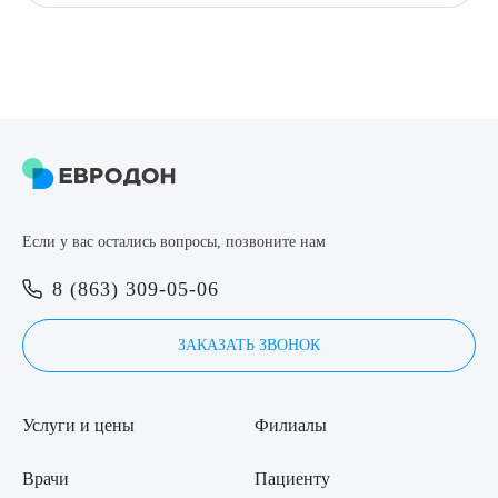
Если у вас остались вопросы, позвоните нам
8 (863) 309-05-06
ЗАКАЗАТЬ ЗВОНОК
Услуги и цены
Филиалы
Врачи
Пациенту