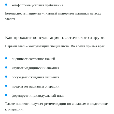
комфортные условия пребывания
Безопасность пациента – главный приоритет клиники на всех
этапах.
Как проходит консультация пластического хирурга
Первый этап – консультация специалиста. Во время приема врач:
оценивает состояние тканей
Выберите сопутствующую услугу
изучает медицинский анамнез
обсуждает ожидания пациента
ПОДТВЕРДИТЬ
предлагает варианты операции
ОТПРАВИТЬ
формирует индивидуальный план
Также пациент получает рекомендации по анализам и подготовке
Я даю согласие на
обработку персональных данных
к операции.