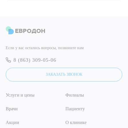
ПОДТВЕРДИТЬ
ОТПРАВИТЬ
Я даю согласие на
обработку персональных данных
ОТПРАВИТЬ
Если у вас остались вопросы, позвоните нам
Я даю согласие на
обработку персональных данных
8 (863) 309-05-06
ЗАКАЗАТЬ ЗВОНОК
Услуги и цены
Филиалы
Врачи
Пациенту
Акции
О клинике