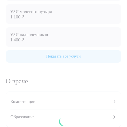
8 (863) 309-05-06
УЗИ мочевого пузыря
1 100 ₽
ЗАКАЗАТЬ ЗВОНОК
УЗИ надпочечников
1 400 ₽
ЗАПИСЬ ОНЛАЙН
Показать все услуги
О враче
Компетенции
Выберите сопутствующую услугу
Образование