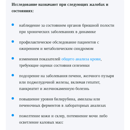
Исследование назначают при следующих жалобах и
состояниях:
наблюдение за состоянием органов брюшной полости
при хронических заболеваниях в динамике
профилактическое обследование пациентов с
ожирением и метаболическим синдромом
изменения показателей
общего анализа крови
,
требующие оценки состояния селезенки
подозрение на заболевания печени, желчного пузыря
или поджелудочной железы, включая гепатит,
панкреатит и желчнокаменную болезнь
повышение уровня билирубина, амилазы или
печеночных ферментов в лабораторных анализах
пожелтение кожи и склер, потемнение мочи либо
осветление каловых масс