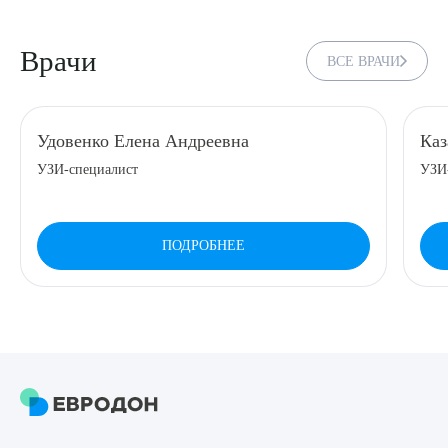
Врачи
ВСЕ ВРАЧИ
Удовенко Елена Андреевна
Каз
УЗИ-специалист
УЗИ
ПОДРОБНЕЕ