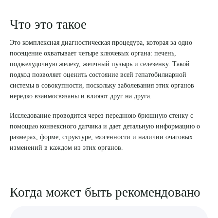
8 (863) 309-05-06
Что это такое
Это комплексная диагностическая процедура, которая за одно
ЗАКАЗАТЬ ЗВОНОК
посещение охватывает четыре ключевых органа: печень,
поджелудочную железу, желчный пузырь и селезенку. Такой
ЗАПИСЬ ОНЛАЙН
подход позволяет оценить состояние всей гепатобилиарной
системы в совокупности, поскольку заболевания этих органов
нередко взаимосвязаны и влияют друг на друга.
Исследование проводится через переднюю брюшную стенку с
помощью конвексного датчика и дает детальную информацию о
размерах, форме, структуре, эхогенности и наличии очаговых
изменений в каждом из этих органов.
Когда может быть рекомендовано