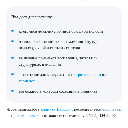
Я даю согласие на
обработку персональных данных
Что дает диагностика:
комплексную оценку органов брюшной полости
данные о состоянии печени, желчного пузыря,
поджелудочной железы и селезенки
выявление признаков воспаления, застоя или
структурных изменений
заключение для консультации
гастроэнтеролога
или
терапевта
возможность контроля состояния в динамике
Чтобы записаться в
клинику Евродон
, воспользуйтесь
мобильным
приложением
или позвоните по телефону 8 (863) 309-05-06.