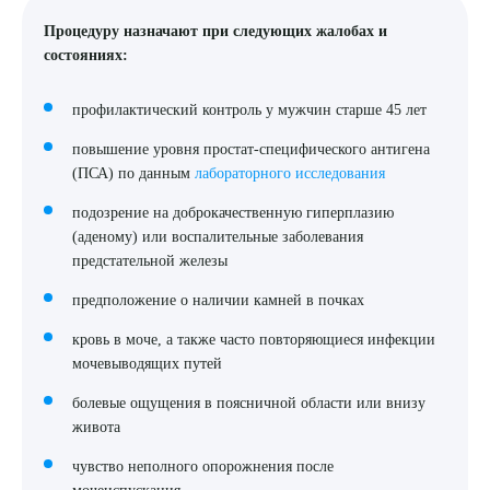
Процедуру назначают при следующих жалобах и
состояниях:
профилактический контроль у мужчин старше 45 лет
повышение уровня простат-специфического антигена
(ПСА) по данным
лабораторного исследования
подозрение на доброкачественную гиперплазию
(аденому) или воспалительные заболевания
предстательной железы
предположение о наличии камней в почках
кровь в моче, а также часто повторяющиеся инфекции
мочевыводящих путей
болевые ощущения в поясничной области или внизу
живота
чувство неполного опорожнения после
мочеиспускания