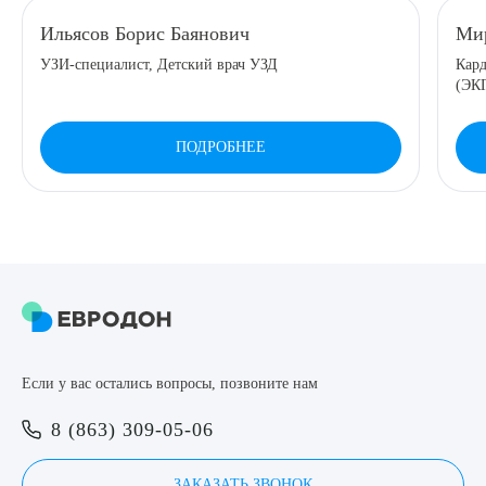
Ильясов Борис Баянович
Мир
УЗИ-специалист, Детский врач УЗД
Кард
(ЭКГ
ПОДРОБНЕЕ
Если у вас остались вопросы, позвоните нам
8 (863) 309-05-06
ЗАКАЗАТЬ ЗВОНОК