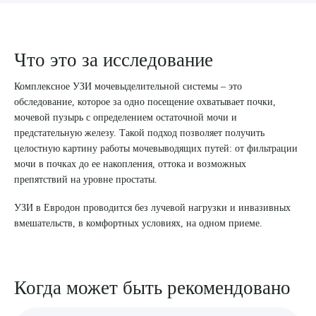
8 (863) 309-05-06
Что это за исследование
ЗАКАЗАТЬ ЗВОНОК
Комплексное УЗИ мочевыделительной системы – это
обследование, которое за одно посещение охватывает почки,
ЗАПИСЬ ОНЛАЙН
мочевой пузырь с определением остаточной мочи и
предстательную железу. Такой подход позволяет получить
целостную картину работы мочевыводящих путей: от фильтрации
мочи в почках до ее накопления, оттока и возможных
препятствий на уровне простаты.
УЗИ в Евродон проводится без лучевой нагрузки и инвазивных
вмешательств, в комфортных условиях, на одном приеме.
Когда может быть рекомендовано