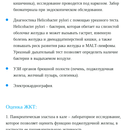
кишечника), исследование проводится под наркозом. Забор
биоматериала при эндоскопическом обследовании.
Диагностика Helicobacter pylori с помощью уреазного теста.
Helicobacter pylori – бактерия, которая обитает на слизистой
оболочке желудка и может вызывать гастрит, язвенную
болезнь желудка и двенадцатиперстной кишки, а также
повышать риск развития рака желудка и MALT-лимфомы.
Уреазный дыхательный тест позволяет определить наличие
бактерии в выдыхаемом воздухе.
УЗИ органов брюшной полости (печень, поджелудочная
железа, желчный пузырь, селезенка).
Электрокардиография.
Оценка ЖКТ:
1. Панкреатическая эластаза в кале – лабораторное исследование,
которое позволяет оценить функцию поджелудочной железы, в
частности ее пищеварительную активность.