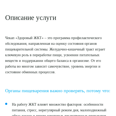
8 (863) 309-05-06
Описание услуги
ЗАКАЗАТЬ ЗВОНОК
Чекап «Здоровый ЖКТ»
– это программа профилактического
ЗАПИСЬ ОНЛАЙН
обследования, направленная на оценку состояния органов
пищеварительной системы. Желудочно-кишечный тракт играет
ключевую роль в переработке пищи, усвоении питательных
веществ и поддержании общего баланса в организме. От его
работы во многом зависит самочувствие, уровень энергии и
состояние обменных процессов.
Органы пищеварения важно проверять, потому что:
На работу ЖКТ влияет множество факторов: особенности
питания, стресс, нерегулярный режим дня, малоподвижный
образ жизни и прием некоторых лекарственных препаратов.