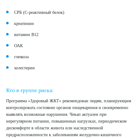
СРБ (С-реактивный белок)
креатинин
витамин B12
ОАК
глюкоза
холестерин
Кто в группе риска:
Программа «Здоровый ЖКТ» рекомендован людям, планирующим
контролировать состояние органов пищеварения и своевременно
выявлять возможные нарушения. Чекап актуален при
нерегулярном питании, повышенных нагрузках, периодическом
дискомфорте в области живота или наследственной
предрасположенности к заболеваниям желудочно-кишечного