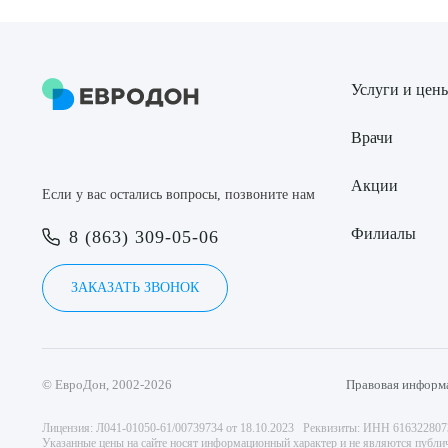
Услуги и цен
Врачи
Акции
Если у вас остались вопросы, позвоните нам
Филиалы
8 (863) 309-05-06
ЗАКАЗАТЬ ЗВОНОК
© ЕвроДон, 2002-2026
Правовая информ
Лицензия: Л041-01050-61/00739734 от 18.10.2023 Реквизиты: ИНН 61632280
Указанные цены на сайте носят информационный характер и не являются публи