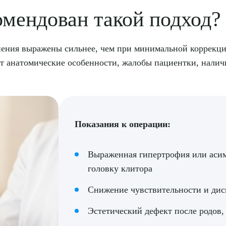
омендован такой подход?
нения выражены сильнее, чем при минимальной коррекции
т анатомические особенности, жалобы пациентки, налич
Показания к операции:
Выраженная гипертрофия или аси
головку клитора
Снижение чувствительности и дис
Эстетический дефект после родов,