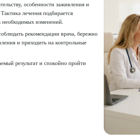
тельству, особенности заживления и
 Тактика лечения подбирается
а необходимых изменений.
соблюдать рекомендации врача, бережно
овления и приходить на контрольные
аемый результат и спокойно пройти