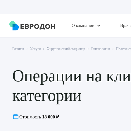
О компании
Врач
Главная
Услуги
Хирургический стационар
Гинекология
Пластичес
Операции на кли
категории
Стоимость
18 000 ₽