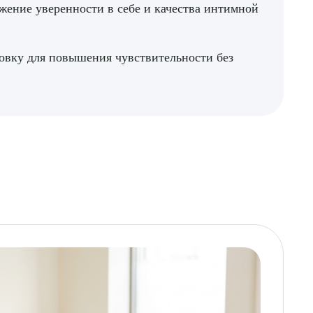
жение уверенности в себе и качества интимной
овку для повышения чувствительности без
ДИТЬ
нных