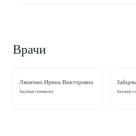
Врачи
Ляшенко Ирина Викторовна
Зайцев
Акушер-гинеколог
Акушер-ги