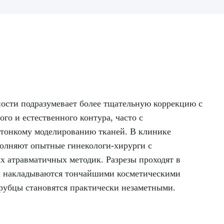
ности подразумевает более тщательную коррекцию с
о и естественного контура, часто с
 тонкому моделированию тканей. В клинике
олняют опытные гинекологи-хирурги с
 атравматичных методик. Разрезы проходят в
ы накладываются тончайшими косметическими
рубцы становятся практически незаметными.