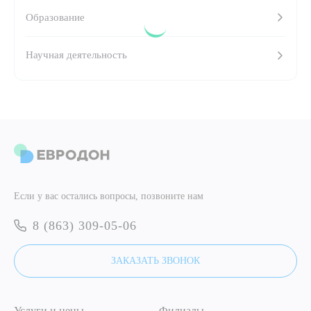
Образование
ПОДТВЕРДИТЬ
Научная деятельность
ОТПРАВИТЬ
Я даю согласие на
обработку персональных данных
ОТПРАВИТЬ
Я даю согласие на
обработку персональных данных
Если у вас остались вопросы, позвоните нам
8 (863) 309-05-06
ЗАКАЗАТЬ ЗВОНОК
Услуги и цены
Филиалы