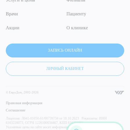
Врачи
Пациенту
Акции
О клинике
ЗАПИСЬ ОНЛАЙН
ЛИЧНЫЙ КАБИНЕТ
© ЕвроДон, 2002-2026
Правовая информация
Соглашение
Лицензия: Л041-01050-61/00739734 от 18.10.2023 Реквизиты: ИНН
6163228073, ОГРН 1226100034467, КПП 616301001
Указанные цены на сайте носят информационный характер и не являются