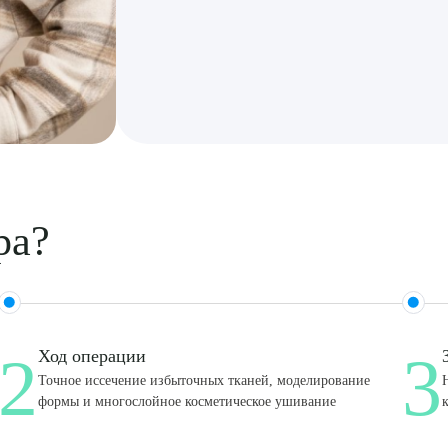
ра?
2
3
Ход операции
Точное иссечение избыточных тканей, моделирование
формы и многослойное косметическое ушивание