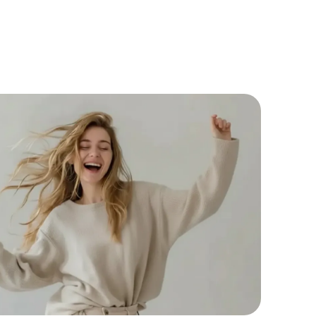
ДИТЬ
нных