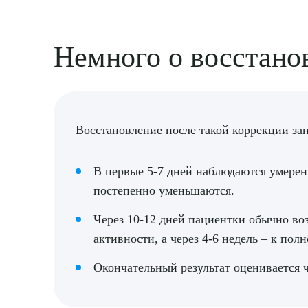
Немного о восстано
Выбе
Восстановление после такой коррекции за
В первые 5-7 дней наблюдаются умерен
О
постепенно уменьшаются.
Через 10-12 дней пациентки обычно во
активности, а через 4-6 недель – к по
Окончательный результат оценивается ч