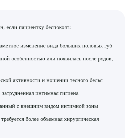
н, если пациентку беспокоят:
аметное изменение вида больших половых губ
нной особенностью или появилась после родов,
ской активности и ношении тесного белья
, затрудненная интимная гигиена
язанный с внешним видом интимной зоны
 требуется более объемная хирургическая