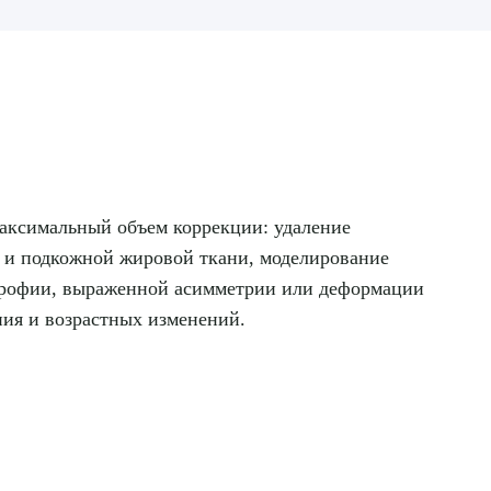
максимальный объем коррекции: удаление
и и подкожной жировой ткани, моделирование
трофии, выраженной асимметрии или деформации
ния и возрастных изменений.