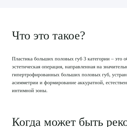
Что это такое?
Пластика больших половых губ 3 категории – это 
эстетическая операция, направленная на значител
гипертрофированных больших половых губ, устра
асимметрии и формирование аккуратной, естестве
интимной зоны.
Когда может быть рек