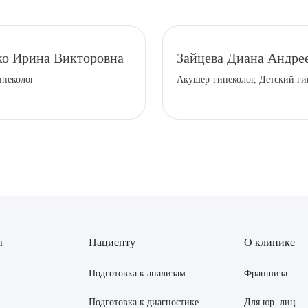
о Ирина Викторовна
Зайцева Диана Андре
инеколог
Акушер-гинеколог, Детский ги
ы
Пациенту
О клинике
Подготовка к анализам
Франшиза
Подготовка к диагностике
Для юр. лиц